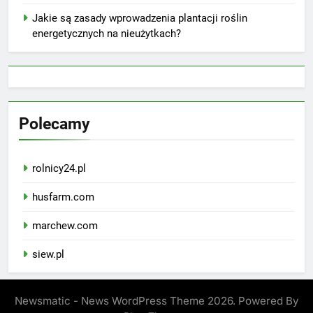
Jakie są zasady wprowadzenia plantacji roślin
energetycznych na nieużytkach?
Polecamy
rolnicy24.pl
husfarm.com
marchew.com
siew.pl
Newsmatic - News WordPress Theme 2026. Powered By