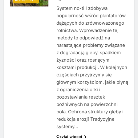
System no-till zdobywa
popularność wśród plantatorów
dążących do zrównoważonego
rolnictwa. Wprowadzenie tej
metody to odpowiedź na
narastające problemy związane
z degradacją gleby, spadkiem
żyzności oraz rosnącymi
kosztami produkcji. W kolejnych
częściach przyjrzymy się
głównym korzyściom, jakie płyną
z ograniczenia orki i
pozostawiania resztek
pożniwnych na powierzchni
pola. Ochrona struktury gleby i
redukcja erozji Tradycyjne
systemy…
Czytaj więcej