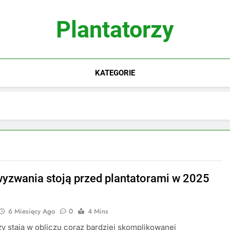
Plantatorzy
KATEGORIE
wyzwania stoją przed plantatorami w 2025
6 Miesięcy Ago
0
4 Mins
zy stają w obliczu coraz bardziej skomplikowanej