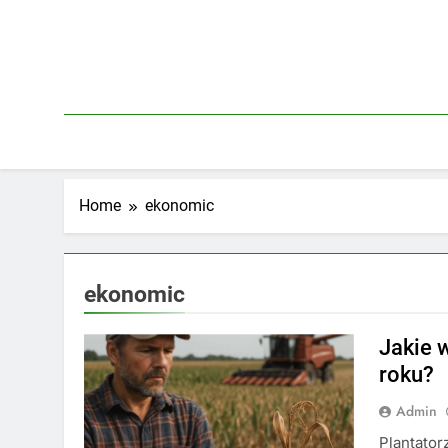
Skip
to
content
Home
ekonomic
ekonomic
Jakie 
roku?
Admin
Plantator