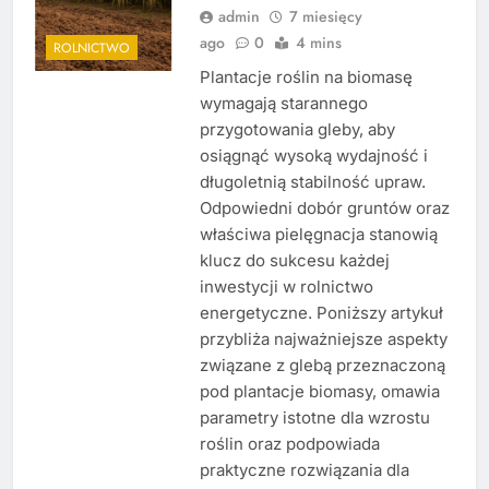
admin
7 miesięcy
ago
0
4 mins
ROLNICTWO
Plantacje roślin na biomasę
wymagają starannego
przygotowania gleby, aby
osiągnąć wysoką wydajność i
długoletnią stabilność upraw.
Odpowiedni dobór gruntów oraz
właściwa pielęgnacja stanowią
klucz do sukcesu każdej
inwestycji w rolnictwo
energetyczne. Poniższy artykuł
przybliża najważniejsze aspekty
związane z glebą przeznaczoną
pod plantacje biomasy, omawia
parametry istotne dla wzrostu
roślin oraz podpowiada
praktyczne rozwiązania dla