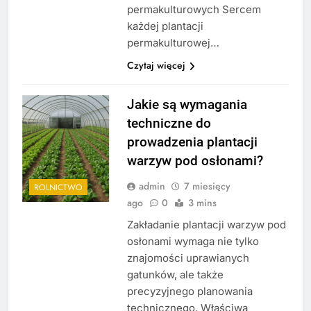
permakulturowych Sercem
każdej plantacji
permakulturowej…
Czytaj więcej
Jakie są wymagania
techniczne do
prowadzenia plantacji
warzyw pod osłonami?
admin
7 miesięcy
ROLNICTWO
ago
0
3 mins
Zakładanie plantacji warzyw pod
osłonami wymaga nie tylko
znajomości uprawianych
gatunków, ale także
precyzyjnego planowania
technicznego. Właściwa