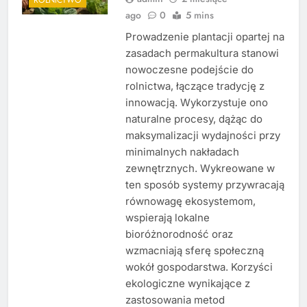
ago
0
5 mins
Prowadzenie plantacji opartej na
zasadach permakultura stanowi
nowoczesne podejście do
rolnictwa, łączące tradycję z
innowacją. Wykorzystuje ono
naturalne procesy, dążąc do
maksymalizacji wydajności przy
minimalnych nakładach
zewnętrznych. Wykreowane w
ten sposób systemy przywracają
równowagę ekosystemom,
wspierają lokalne
bioróżnorodność oraz
wzmacniają sferę społeczną
wokół gospodarstwa. Korzyści
ekologiczne wynikające z
zastosowania metod