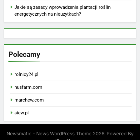
Jakie są zasady wprowadzenia plantacji roślin
energetycznych na nieużytkach?
Polecamy
rolnicy24.pl
husfarm.com
marchew.com
siew.pl
Newsmatic - News WordPress Theme 2026. Powered By