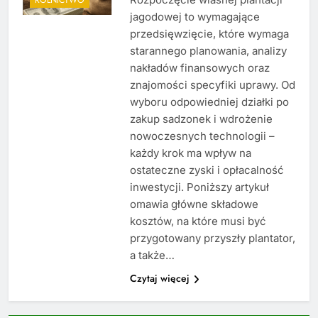
jagodowej to wymagające
przedsięwzięcie, które wymaga
starannego planowania, analizy
nakładów finansowych oraz
znajomości specyfiki uprawy. Od
wyboru odpowiedniej działki po
zakup sadzonek i wdrożenie
nowoczesnych technologii –
każdy krok ma wpływ na
ostateczne zyski i opłacalność
inwestycji. Poniższy artykuł
omawia główne składowe
kosztów, na które musi być
przygotowany przyszły plantator,
a także…
Czytaj więcej