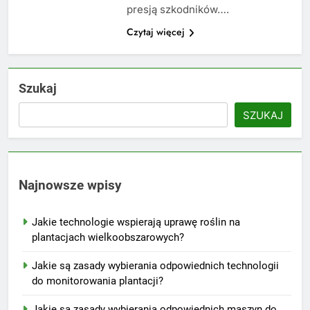
presją szkodników….
Czytaj więcej
Szukaj
SZUKAJ
Najnowsze wpisy
Jakie technologie wspierają uprawę roślin na
plantacjach wielkoobszarowych?
Jakie są zasady wybierania odpowiednich technologii
do monitorowania plantacji?
Jakie są zasady wybierania odpowiednich maszyn do