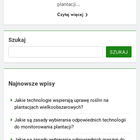
plantacji…
Czytaj więcej
Szukaj
SZUKAJ
Najnowsze wpisy
Jakie technologie wspierają uprawę roślin na
plantacjach wielkoobszarowych?
Jakie są zasady wybierania odpowiednich technologii
do monitorowania plantacji?
Jakie są zasady wybierania odpowiednich maszyn do