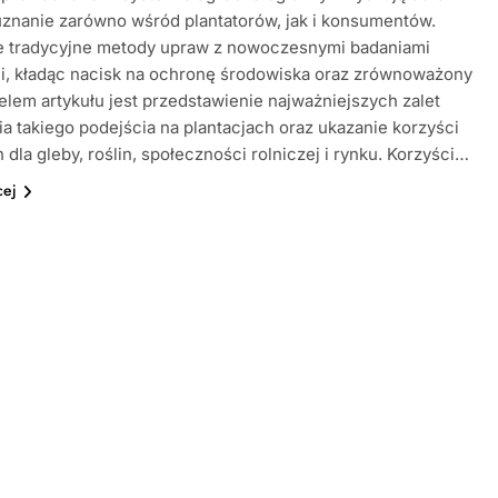
znanie zarówno wśród plantatorów, jak i konsumentów.
e tradycyjne metody upraw z nowoczesnymi badaniami
i, kładąc nacisk na ochronę środowiska oraz zrównoważony
elem artykułu jest przedstawienie najważniejszych zalet
a takiego podejścia na plantacjach oraz ukazanie korzyści
 dla gleby, roślin, społeczności rolniczej i rynku. Korzyści…
cej