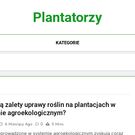
Plantatorzy
KATEGORIE
są zalety uprawy roślin na plantacjach w
ie agroekologicznym?
6 Miesięcy Ago
0
5 Mins
e prowadzone w systemie agroekologicznym zyskują coraz