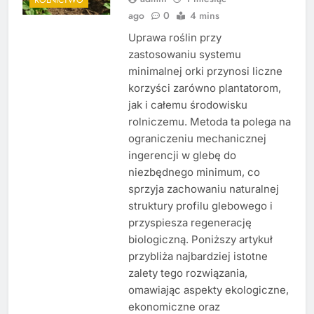
ago
0
4 mins
Uprawa roślin przy
zastosowaniu systemu
minimalnej orki przynosi liczne
korzyści zarówno plantatorom,
jak i całemu środowisku
rolniczemu. Metoda ta polega na
ograniczeniu mechanicznej
ingerencji w glebę do
niezbędnego minimum, co
sprzyja zachowaniu naturalnej
struktury profilu glebowego i
przyspiesza regenerację
biologiczną. Poniższy artykuł
przybliża najbardziej istotne
zalety tego rozwiązania,
omawiając aspekty ekologiczne,
ekonomiczne oraz