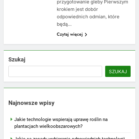
przygotowanie gleby Pierwszym
krokiem jest dobór
odpowiednich odmian, które
będą…
Czytaj więcej
Szukaj
SZUKAJ
Najnowsze wpisy
Jakie technologie wspierają uprawę roślin na
plantacjach wielkoobszarowych?
Jakie są zasady wybierania odpowiednich technologii