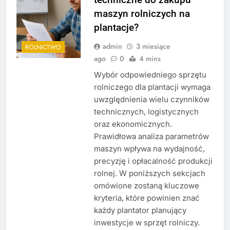
maszyn rolniczych na
plantacje?
admin
3 miesiące
ROLNICTWO
ago
0
4 mins
Wybór odpowiedniego sprzętu
rolniczego dla plantacji wymaga
uwzględnienia wielu czynników
technicznych, logistycznych
oraz ekonomicznych.
Prawidłowa analiza parametrów
maszyn wpływa na wydajność,
precyzję i opłacalność produkcji
rolnej. W poniższych sekcjach
omówione zostaną kluczowe
kryteria, które powinien znać
każdy plantator planujący
inwestycje w sprzęt rolniczy.