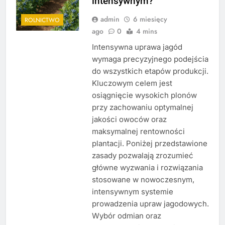
intensywnym?
admin
6 miesięcy
ROLNICTWO
ago
0
4 mins
Intensywna uprawa jagód
wymaga precyzyjnego podejścia
do wszystkich etapów produkcji.
Kluczowym celem jest
osiągnięcie wysokich plonów
przy zachowaniu optymalnej
jakości owoców oraz
maksymalnej rentowności
plantacji. Poniżej przedstawione
zasady pozwalają zrozumieć
główne wyzwania i rozwiązania
stosowane w nowoczesnym,
intensywnym systemie
prowadzenia upraw jagodowych.
Wybór odmian oraz