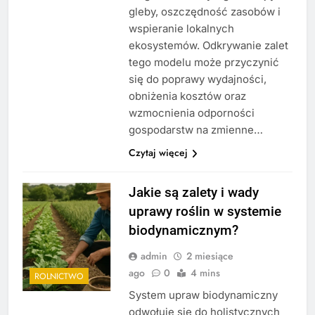
gleby, oszczędność zasobów i
wspieranie lokalnych
ekosystemów. Odkrywanie zalet
tego modelu może przyczynić
się do poprawy wydajności,
obniżenia kosztów oraz
wzmocnienia odporności
gospodarstw na zmienne…
Czytaj więcej
Jakie są zalety i wady
uprawy roślin w systemie
biodynamicznym?
admin
2 miesiące
ago
0
4 mins
ROLNICTWO
System upraw biodynamiczny
odwołuje się do holistycznych