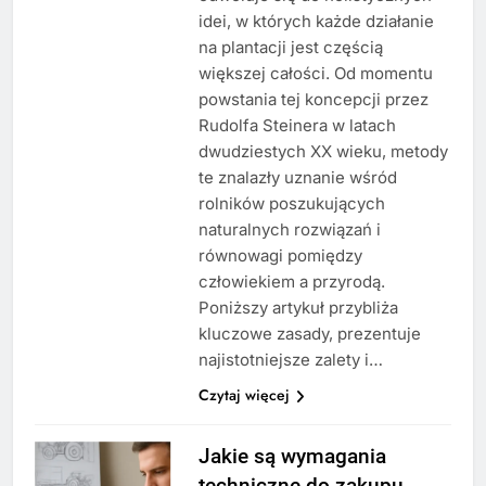
idei, w których każde działanie
na plantacji jest częścią
większej całości. Od momentu
powstania tej koncepcji przez
Rudolfa Steinera w latach
dwudziestych XX wieku, metody
te znalazły uznanie wśród
rolników poszukujących
naturalnych rozwiązań i
równowagi pomiędzy
człowiekiem a przyrodą.
Poniższy artykuł przybliża
kluczowe zasady, prezentuje
najistotniejsze zalety i…
Czytaj więcej
Jakie są wymagania
techniczne do zakupu