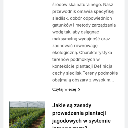
środowiska naturalnego. Nasz
przewodnik omawia specyfikę
siedlisk, dobór odpowiednich
gatunków i metody zarządzania
wodą tak, aby osiągnąć
maksymalną wydajność oraz
zachować równowagę
ekologiczną. Charakterystyka
terenów podmokłych w
kontekście plantacji Definicja i
cechy siedlisk Tereny podmokłe
obejmują obszary z wysokim…
Czytaj więcej
Jakie są zasady
prowadzenia plantacji
jagodowych w systemie