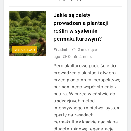
Jakie są zalety
prowadzenia plantacji
roślin w systemie
permakulturowym?
admin
2 miesiące
ROLNICTWO
ago
0
4 mins
Permakulturowe podejście do
prowadzenia plantacji otwiera
przed plantatorami perspektywę
harmonijnego współistnienia z
naturą. W przeciwieństwie do
tradycyjnych metod
intensywnego rolnictwa, system
oparty na zasadach
permakultury kładzie nacisk na
długoterminową regenerację