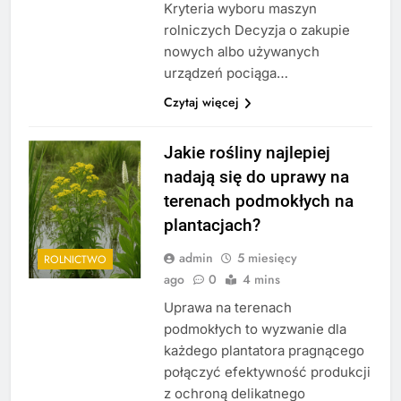
Kryteria wyboru maszyn
rolniczych Decyzja o zakupie
nowych albo używanych
urządzeń pociąga…
Czytaj więcej
Jakie rośliny najlepiej
nadają się do uprawy na
terenach podmokłych na
plantacjach?
admin
5 miesięcy
ROLNICTWO
ago
0
4 mins
Uprawa na terenach
podmokłych to wyzwanie dla
każdego plantatora pragnącego
połączyć efektywność produkcji
z ochroną delikatnego