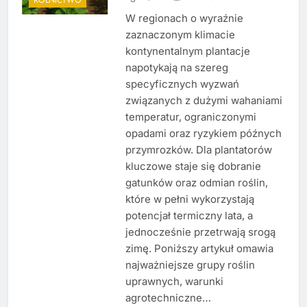
W regionach o wyraźnie
zaznaczonym klimacie
kontynentalnym plantacje
napotykają na szereg
specyficznych wyzwań
związanych z dużymi wahaniami
temperatur, ograniczonymi
opadami oraz ryzykiem późnych
przymrozków. Dla plantatorów
kluczowe staje się dobranie
gatunków oraz odmian roślin,
które w pełni wykorzystają
potencjał termiczny lata, a
jednocześnie przetrwają srogą
zimę. Poniższy artykuł omawia
najważniejsze grupy roślin
uprawnych, warunki
agrotechniczne…