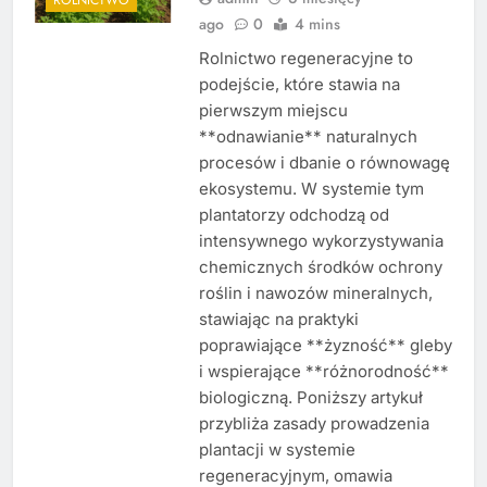
ago
0
4 mins
Rolnictwo regeneracyjne to
podejście, które stawia na
pierwszym miejscu
**odnawianie** naturalnych
procesów i dbanie o równowagę
ekosystemu. W systemie tym
plantatorzy odchodzą od
intensywnego wykorzystywania
chemicznych środków ochrony
roślin i nawozów mineralnych,
stawiając na praktyki
poprawiające **żyzność** gleby
i wspierające **różnorodność**
biologiczną. Poniższy artykuł
przybliża zasady prowadzenia
plantacji w systemie
regeneracyjnym, omawia