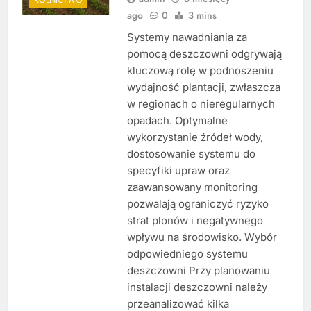
ago
0
3 mins
Systemy nawadniania za
pomocą deszczowni odgrywają
kluczową rolę w podnoszeniu
wydajność plantacji, zwłaszcza
w regionach o nieregularnych
opadach. Optymalne
wykorzystanie źródeł wody,
dostosowanie systemu do
specyfiki upraw oraz
zaawansowany monitoring
pozwalają ograniczyć ryzyko
strat plonów i negatywnego
wpływu na środowisko. Wybór
odpowiedniego systemu
deszczowni Przy planowaniu
instalacji deszczowni należy
przeanalizować kilka