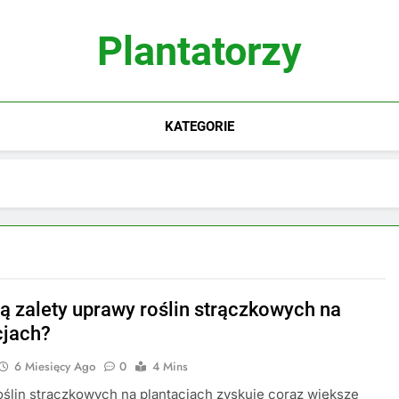
Plantatorzy
KATEGORIE
są zalety uprawy roślin strączkowych na
cjach?
6 Miesięcy Ago
0
4 Mins
ślin strączkowych na plantacjach zyskuje coraz większe