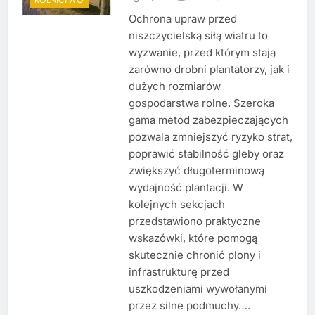
Ochrona upraw przed
niszczycielską siłą wiatru to
wyzwanie, przed którym stają
zarówno drobni plantatorzy, jak i
dużych rozmiarów
gospodarstwa rolne. Szeroka
gama metod zabezpieczających
pozwala zmniejszyć ryzyko strat,
poprawić stabilność gleby oraz
zwiększyć długoterminową
wydajność plantacji. W
kolejnych sekcjach
przedstawiono praktyczne
wskazówki, które pomogą
skutecznie chronić plony i
infrastrukturę przed
uszkodzeniami wywołanymi
przez silne podmuchy….