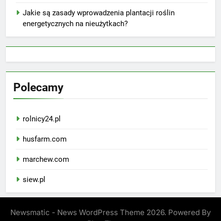
Jakie są zasady wprowadzenia plantacji roślin
energetycznych na nieużytkach?
Polecamy
rolnicy24.pl
husfarm.com
marchew.com
siew.pl
Newsmatic - News WordPress Theme 2026. Powered By