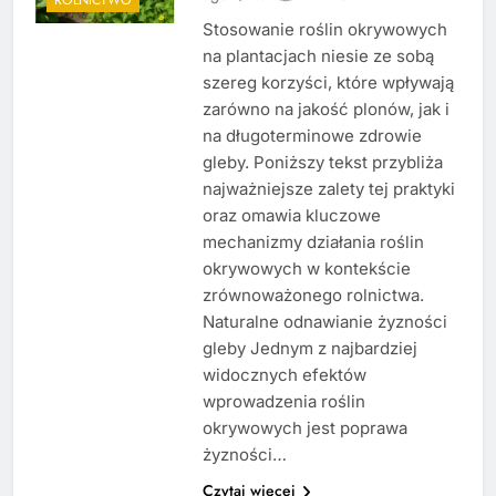
Stosowanie roślin okrywowych
na plantacjach niesie ze sobą
szereg korzyści, które wpływają
zarówno na jakość plonów, jak i
na długoterminowe zdrowie
gleby. Poniższy tekst przybliża
najważniejsze zalety tej praktyki
oraz omawia kluczowe
mechanizmy działania roślin
okrywowych w kontekście
zrównoważonego rolnictwa.
Naturalne odnawianie żyzności
gleby Jednym z najbardziej
widocznych efektów
wprowadzenia roślin
okrywowych jest poprawa
żyzności…
Czytaj więcej