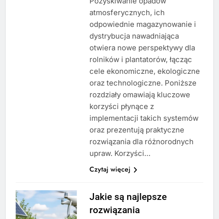
Pozyskiwanie opadów
atmosferycznych, ich
odpowiednie magazynowanie i
dystrybucja nawadniająca
otwiera nowe perspektywy dla
rolników i plantatorów, łącząc
cele ekonomiczne, ekologiczne
oraz technologiczne. Poniższe
rozdziały omawiają kluczowe
korzyści płynące z
implementacji takich systemów
oraz prezentują praktyczne
rozwiązania dla różnorodnych
upraw. Korzyści…
Czytaj więcej
Jakie są najlepsze
rozwiązania