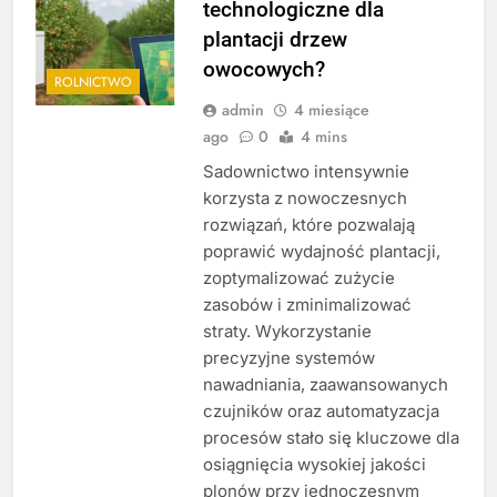
technologiczne dla
plantacji drzew
owocowych?
ROLNICTWO
admin
4 miesiące
ago
0
4 mins
Sadownictwo intensywnie
korzysta z nowoczesnych
rozwiązań, które pozwalają
poprawić wydajność plantacji,
zoptymalizować zużycie
zasobów i zminimalizować
straty. Wykorzystanie
precyzyjne systemów
nawadniania, zaawansowanych
czujników oraz automatyzacja
procesów stało się kluczowe dla
osiągnięcia wysokiej jakości
plonów przy jednoczesnym