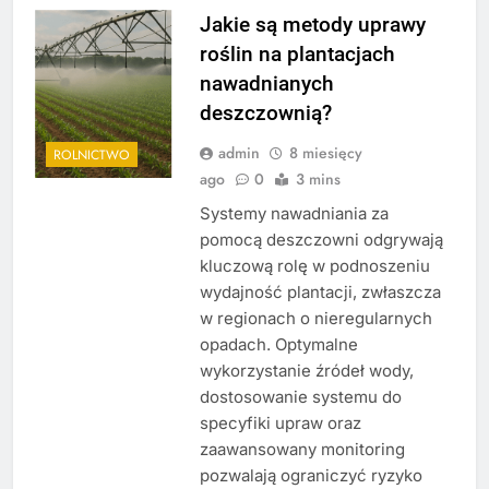
Jakie są metody uprawy
roślin na plantacjach
nawadnianych
deszczownią?
admin
8 miesięcy
ROLNICTWO
ago
0
3 mins
Systemy nawadniania za
pomocą deszczowni odgrywają
kluczową rolę w podnoszeniu
wydajność plantacji, zwłaszcza
w regionach o nieregularnych
opadach. Optymalne
wykorzystanie źródeł wody,
dostosowanie systemu do
specyfiki upraw oraz
zaawansowany monitoring
pozwalają ograniczyć ryzyko