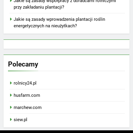
Jakie są zasady współpracy z doradcami rolniczymi
przy zakładaniu plantacji?
Jakie są zasady wprowadzenia plantacji roślin
energetycznych na nieużytkach?
Polecamy
rolnicy24.pl
husfarm.com
marchew.com
siew.pl