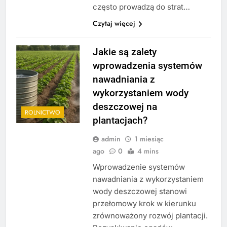
często prowadzą do strat…
Czytaj więcej
Jakie są zalety
wprowadzenia systemów
nawadniania z
wykorzystaniem wody
deszczowej na
ROLNICTWO
plantacjach?
admin
1 miesiąc
ago
0
4 mins
Wprowadzenie systemów
nawadniania z wykorzystaniem
wody deszczowej stanowi
przełomowy krok w kierunku
zrównoważony rozwój plantacji.