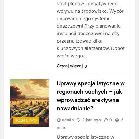
strat plonów i negatywnego
wpływu na środowisko. Wybór
odpowiedniego systemu
deszczowni Przy planowaniu
instalacji deszczowni należy
przeanalizować kilka
kluczowych elementów. Dobór
właściwego…
Czytaj więcej
Uprawy specjalistyczne w
regionach suchych – jak
wprowadzać efektywne
nawadnianie?
admin
2 lata ago
0
5
ROLNICTWO
mins
Uprawy specjalistyczne w