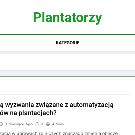
Plantatorzy
KATEGORIE
są wyzwania związane z automatyzacją
ów na plantacjach?
3 Miesiące Ago
0
4 Mins
zacja w uprawach rolniczych znacząco zmienia oblicze