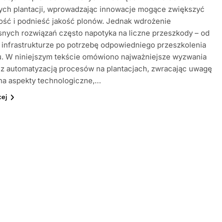
nych plantacji, wprowadzając innowacje mogące zwiększyć
ość i podnieść jakość plonów. Jednak wdrożenie
nych rozwiązań często napotyka na liczne przeszkody – od
infrastrukturze po potrzebę odpowiedniego przeszkolenia
u. W niniejszym tekście omówiono najważniejsze wyzwania
 z automatyzacją procesów na plantacjach, zwracając uwagę
na aspekty technologiczne,…
cej