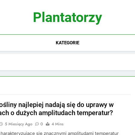
Plantatorzy
KATEGORIE
ośliny najlepiej nadają się do uprawy w
ach o dużych amplitudach temperatur?
5 Miesięcy Ago
0
4 Mins
harakteryzujące się znacznymi amplitudami temperatur