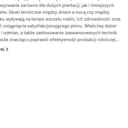
wyzwanie zarówno dla dużych plantacji, jak i mniejszych
stw. Skoki termiczne między dniem a nocą czy między
ku wpływają na tempo wzrostu roślin, ich zdrowotność oraz
 osiągnięcia satysfakcjonującego plonu. Właściwy dobór
 i odmian, a także zastosowanie zaawansowanych technik
może znacząco poprawić efektywność produkcji rolniczej…
cej