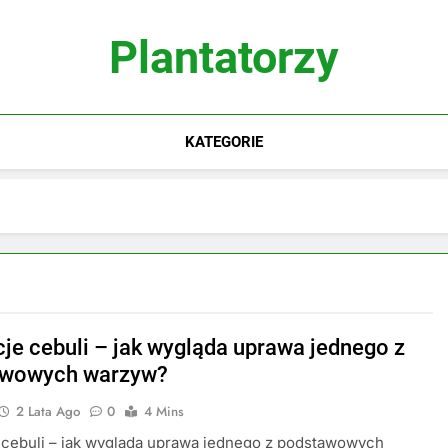
Plantatorzy
KATEGORIE
cje cebuli – jak wygląda uprawa jednego z
awowych warzyw?
2 Lata Ago
0
4 Mins
 cebuli – jak wygląda uprawa jednego z podstawowych