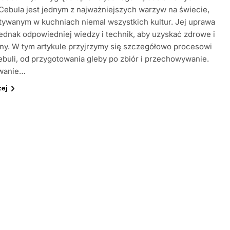
ebula jest jednym z najważniejszych warzyw na świecie,
ywanym w kuchniach niemal wszystkich kultur. Jej uprawa
dnak odpowiedniej wiedzy i technik, aby uzyskać zdrowe i
ony. W tym artykule przyjrzymy się szczegółowo procesowi
buli, od przygotowania gleby po zbiór i przechowywanie.
wanie…
cej