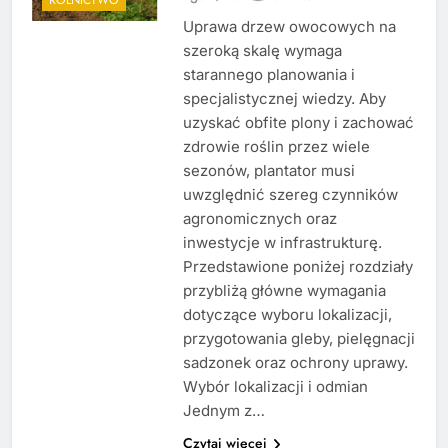
Uprawa drzew owocowych na
szeroką skalę wymaga
starannego planowania i
specjalistycznej wiedzy. Aby
uzyskać obfite plony i zachować
zdrowie roślin przez wiele
sezonów, plantator musi
uwzględnić szereg czynników
agronomicznych oraz
inwestycje w infrastrukturę.
Przedstawione poniżej rozdziały
przybliżą główne wymagania
dotyczące wyboru lokalizacji,
przygotowania gleby, pielęgnacji
sadzonek oraz ochrony uprawy.
Wybór lokalizacji i odmian
Jednym z…
Czytaj więcej