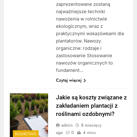
zaprezentowane zostaną
najważniejsze techniki
nawożenia w rolnictwie
ekologicznym, wraz z
praktycznymi wskazówkami dla
plantatorów. Nawozy
organiczne: rodzaje i
zastosowanie Stosowanie
nawozów organicznych to
fundament…
Czytaj więcej
Jakie są koszty związane z
zakładaniem plantacji z
roślinami ozdobnymi?
admin
8 miesięcy
ago
0
4 mins
ROLNICTWO