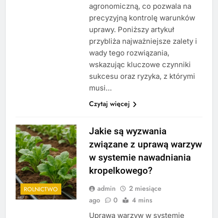
agronomiczną, co pozwala na
precyzyjną kontrolę warunków
uprawy. Poniższy artykuł
przybliża najważniejsze zalety i
wady tego rozwiązania,
wskazując kluczowe czynniki
sukcesu oraz ryzyka, z którymi
musi…
Czytaj więcej
Jakie są wyzwania
związane z uprawą warzyw
w systemie nawadniania
kropelkowego?
admin
2 miesiące
ROLNICTWO
ago
0
4 mins
Uprawa warzyw w systemie