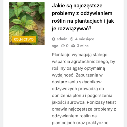
Jakie są najczęstsze
problemy z odżywianiem
roślin na plantacjach i jak
je rozwiązywać?
admin
4 miesiące
ROLNICTWO
ago
0
3 mins
Plantacje wymagają stałego
wsparcia agrotechnicznego, by
rośliny osiągały optymalną
wydajność. Zaburzenia w
dostarczaniu składników
odżywczych prowadzą do
obniżenia plonu i pogorszenia
jakości surowca. Poniższy tekst
omawia najczęstsze problemy z
odżywianiem roślin na
plantacjach oraz praktyczne