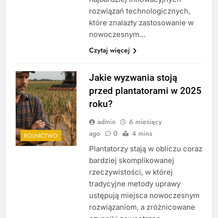
rozwiązań technologicznych,
które znalazły zastosowanie w
nowoczesnym…
Czytaj więcej
Jakie wyzwania stoją
przed plantatorami w 2025
roku?
admin
6 miesięcy
ago
0
4 mins
ROLNICTWO
Plantatorzy stają w obliczu coraz
bardziej skomplikowanej
rzeczywistości, w której
tradycyjne metody uprawy
ustępują miejsca nowoczesnym
rozwiązaniom, a zróżnicowane