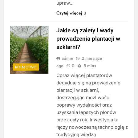
upraw…
Czytaj więcej
Jakie są zalety i wady
prowadzenia plantacji w
szklarni?
admin
2 miesiące
ago
0
5 mins
ROLNICTWO
Coraz więcej plantatorów
decyduje się na prowadzenie
plantacji w szklarni,
dostrzegając możliwości
poprawy wydajności oraz
uzyskania lepszych plonów
przez cały rok. Inwestycja ta
łączy nowoczesną technologię z
tradycyjną wiedzą