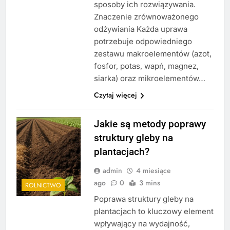
sposoby ich rozwiązywania.
Znaczenie zrównoważonego
odżywiania Każda uprawa
potrzebuje odpowiedniego
zestawu makroelementów (azot,
fosfor, potas, wapń, magnez,
siarka) oraz mikroelementów…
Czytaj więcej
Jakie są metody poprawy
struktury gleby na
plantacjach?
admin
4 miesiące
ago
0
3 mins
ROLNICTWO
Poprawa struktury gleby na
plantacjach to kluczowy element
wpływający na wydajność,