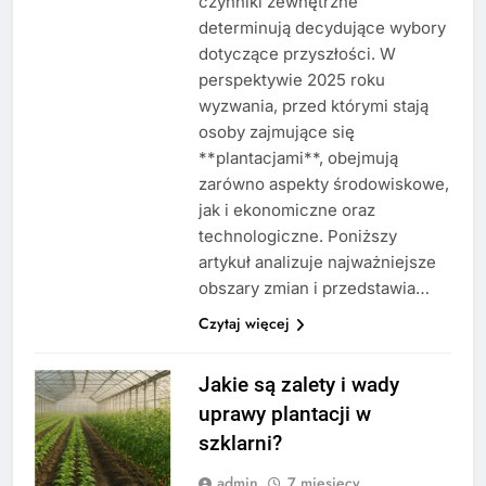
czynniki zewnętrzne
determinują decydujące wybory
dotyczące przyszłości. W
perspektywie 2025 roku
wyzwania, przed którymi stają
osoby zajmujące się
**plantacjami**, obejmują
zarówno aspekty środowiskowe,
jak i ekonomiczne oraz
technologiczne. Poniższy
artykuł analizuje najważniejsze
obszary zmian i przedstawia…
Czytaj więcej
Jakie są zalety i wady
uprawy plantacji w
szklarni?
admin
7 miesięcy