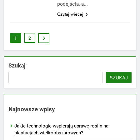
podejścia, a…
Czytaj więcej
1
2
Szukaj
SZUKAJ
Najnowsze wpisy
Jakie technologie wspierają uprawę roślin na
plantacjach wielkoobszarowych?