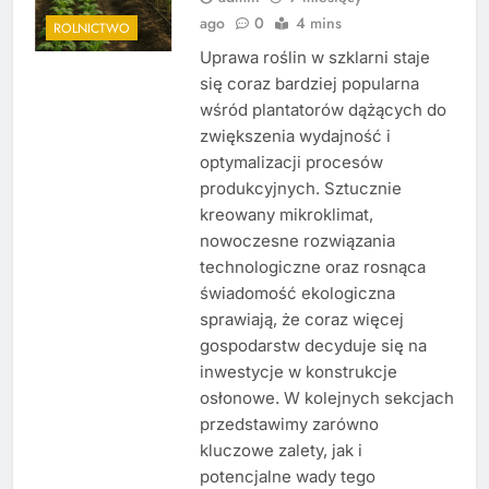
ago
0
4 mins
ROLNICTWO
Uprawa roślin w szklarni staje
się coraz bardziej popularna
wśród plantatorów dążących do
zwiększenia wydajność i
optymalizacji procesów
produkcyjnych. Sztucznie
kreowany mikroklimat,
nowoczesne rozwiązania
technologiczne oraz rosnąca
świadomość ekologiczna
sprawiają, że coraz więcej
gospodarstw decyduje się na
inwestycje w konstrukcje
osłonowe. W kolejnych sekcjach
przedstawimy zarówno
kluczowe zalety, jak i
potencjalne wady tego