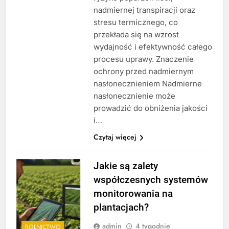
nadmiernej transpiracji oraz
stresu termicznego, co
przekłada się na wzrost
wydajność i efektywność całego
procesu uprawy. Znaczenie
ochrony przed nadmiernym
nasłonecznieniem Nadmierne
nasłonecznienie może
prowadzić do obniżenia jakości
i…
Czytaj więcej
Jakie są zalety
współczesnych systemów
monitorowania na
plantacjach?
admin
4 tygodnie
ROLNICTWO