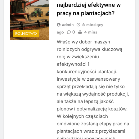
najbardziej efektywne w
pracy na plantacjach?
admin
6 miesięcy
ago
0
4 mins
ROLNICTWO
Właściwy dobór maszyn
rolniczych odgrywa kluczową
rolę w zwiększeniu
efektywności i
konkurencyjności plantacji.
Inwestycje w zaawansowany
sprzęt przekładają się nie tylko
na większą wydajność produkcji,
ale także na lepszą jakość
plonów i optymalizację kosztów.
W kolejnych częściach
omówione zostaną etapy prac na
plantacjach wraz z przykładami
najbardziej innowacyjnych