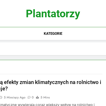
Plantatorzy
KATEGORIE
są efekty zmian klimatycznych na rolnictwo i
cje?
5 Miesięcy Ago
0
5 Mins
imatyczne wywierają coraz większy wpływ na rolnictwo i