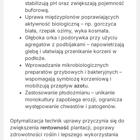
stabilizują pH oraz zwiększają pojemność
buforową.
Uprawa międzyplonów poprawiających
aktywność biologiczną – np. gorczyca
biała, rzepak ozimy, wyka kosmata.
Głęboka orka i podorywka przy użyciu
agregatów z podbijakami – napowietrzają
glebę i ułatwiają przenikanie korzeni w
podłoże.
Wprowadzanie mikrobiologicznych
preparatów grzybowych i bakteryjnych –
wspomagają symbiozę korzeniową i
mobilizują przepływ
azot
u.
Zastosowanie płodozmianu – unikanie
monokultury zapobiega erozji, ogranicza
występowanie chwastów i patogenów.
Optymalizacja technik uprawy przyczynia się do
zwiększenia
rentowność
plantacji, poprawy
zdrowotności roślin i lepszego wykorzystania