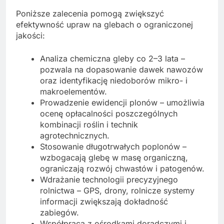
Poniższe zalecenia pomogą zwiększyć
efektywność upraw na glebach o ograniczonej
jakości:
Analiza chemiczna gleby co 2–3 lata –
pozwala na dopasowanie dawek nawozów
oraz identyfikację niedoborów mikro- i
makroelementów.
Prowadzenie ewidencji plonów – umożliwia
ocenę opłacalności poszczególnych
kombinacji roślin i technik
agrotechnicznych.
Stosowanie długotrwałych poplonów –
wzbogacają glebę w masę organiczną,
ograniczają rozwój chwastów i patogenów.
Wdrażanie technologii precyzyjnego
rolnictwa – GPS, drony, rolnicze systemy
informacji zwiększają dokładność
zabiegów.
Współpraca z ośrodkami doradczymi i