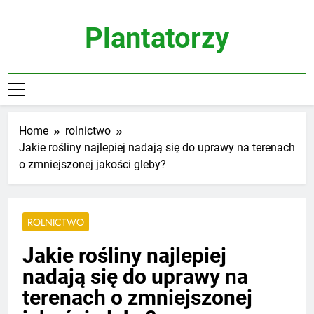
Skip
to
Plantatorzy
content
Home
rolnictwo
Jakie rośliny najlepiej nadają się do uprawy na terenach
o zmniejszonej jakości gleby?
ROLNICTWO
Jakie rośliny najlepiej
nadają się do uprawy na
terenach o zmniejszonej