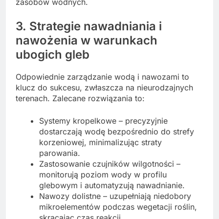
zasobów wodnych.
3. Strategie nawadniania i
nawożenia w warunkach
ubogich gleb
Odpowiednie zarządzanie wodą i nawozami to
klucz do sukcesu, zwłaszcza na nieurodzajnych
terenach. Zalecane rozwiązania to:
Systemy kropelkowe – precyzyjnie
dostarczają wodę bezpośrednio do strefy
korzeniowej, minimalizując straty
parowania.
Zastosowanie czujników wilgotności –
monitorują poziom wody w profilu
glebowym i automatyzują nawadnianie.
Nawozy dolistne – uzupełniają niedobory
mikroelementów podczas wegetacji roślin,
skracając czas reakcji.