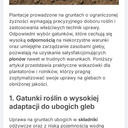
Plantacje prowadzone na gruntach o ograniczonej
żyzności wymagają precyzyjnego doboru roślin i
zastosowania właściwych technik uprawy.
Odpowiedni wybór gatunków, które cechują się
wysoką
odpornością
na niekorzystne warunki
oraz umiejętne zarządzanie zasobami gleby,
pozwalają na uzyskanie satysfakcjonujących
plonów
nawet w trudnych warunkach. Poniższy
artykuł przedstawia praktyczne wskazówki dla
plantatorów i rolników, którzy pragną
zoptymalizować swoje uprawy na glebach o
obniżonej jakości.
1. Gatunki roślin o wysokiej
adaptacji do ubogich gleb
Uprawa na gruntach ubogich w
składniki
odżywcze oraz z niską pojemnością wodną