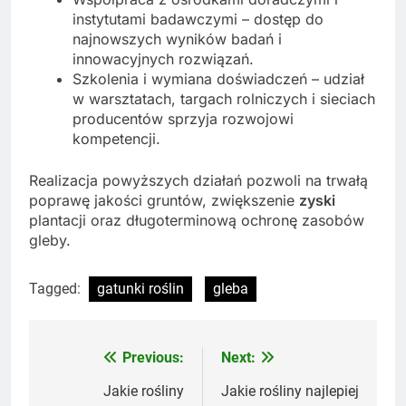
instytutami badawczymi – dostęp do
najnowszych wyników badań i
innowacyjnych rozwiązań.
Szkolenia i wymiana doświadczeń – udział
w warsztatach, targach rolniczych i sieciach
producentów sprzyja rozwojowi
kompetencji.
Realizacja powyższych działań pozwoli na trwałą
poprawę jakości gruntów, zwiększenie
zyski
plantacji oraz długoterminową ochronę zasobów
gleby.
Tagged:
gatunki roślin
gleba
Previous:
Next:
Nawigacja
wpisu
Jakie rośliny
Jakie rośliny najlepiej