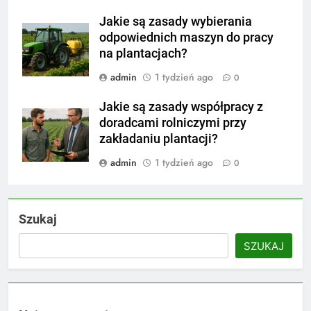
Jakie są zasady wybierania
odpowiednich maszyn do pracy
na plantacjach?
admin
1 tydzień ago
0
Jakie są zasady współpracy z
doradcami rolniczymi przy
zakładaniu plantacji?
admin
1 tydzień ago
0
Szukaj
SZUKAJ