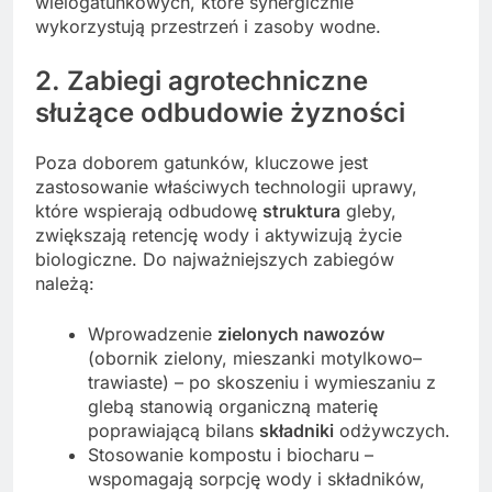
wielogatunkowych, które synergicznie
wykorzystują przestrzeń i zasoby wodne.
2. Zabiegi agrotechniczne
służące odbudowie żyzności
Poza doborem gatunków, kluczowe jest
zastosowanie właściwych technologii uprawy,
które wspierają odbudowę
struktura
gleby,
zwiększają retencję wody i aktywizują życie
biologiczne. Do najważniejszych zabiegów
należą:
Wprowadzenie
zielonych nawozów
(obornik zielony, mieszanki motylkowo–
trawiaste) – po skoszeniu i wymieszaniu z
glebą stanowią organiczną materię
poprawiającą bilans
składniki
odżywczych.
Stosowanie kompostu i biocharu –
wspomagają sorpcję wody i składników,