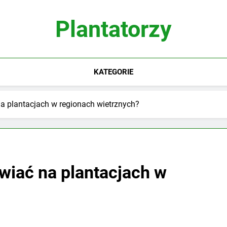
Plantatorzy
KATEGORIE
na plantacjach w regionach wietrznych?
awiać na plantacjach w