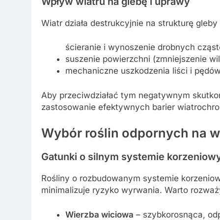
Wpływ wiatru na glebę i uprawy
Wiatr działa destrukcyjnie na strukturę gleby
ścieranie i wynoszenie drobnych cząst
suszenie powierzchni (zmniejszenie wil
mechaniczne uszkodzenia liści i pędów
Aby przeciwdziałać tym negatywnym skutko
zastosowanie efektywnych barier wiatrochr
Wybór roślin odpornych na w
Gatunki o silnym systemie korzenio
Rośliny o rozbudowanym systemie korzeniowym
minimalizuje ryzyko wyrwania. Warto rozważ
Wierzba wiciowa
– szybkorosnąca, odp