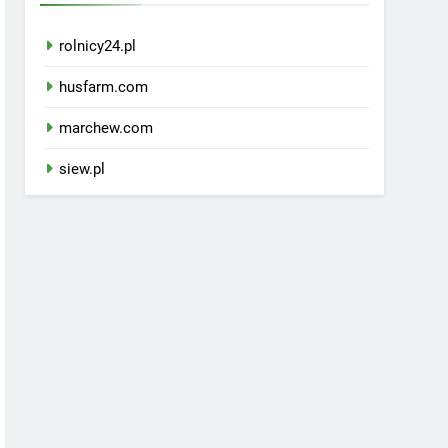
rolnicy24.pl
husfarm.com
marchew.com
siew.pl