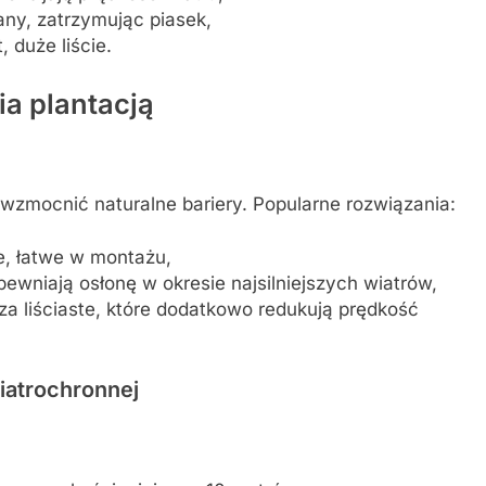
ny, zatrzymując piasek,
 duże liście.
ia plantacją
wzmocnić naturalne bariery. Popularne rozwiązania:
ie, łatwe w montażu,
ewniają osłonę w okresie najsilniejszych wiatrów,
za liściaste, które dodatkowo redukują prędkość
iatrochronnej