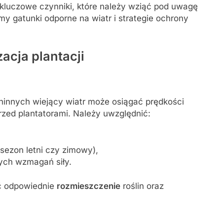
kluczowe czynniki, które należy wziąć pod uwagę
my gatunki odporne na wiatr i strategie ochrony
acja plantacji
ninnych wiejący wiatr może osiągać prędkości
zed plantatorami. Należy uwzględnić:
sezon letni czy zimowy),
ych wzmagań siły.
ć odpowiednie
rozmieszczenie
roślin oraz