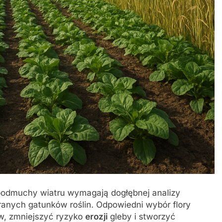
podmuchy wiatru wymagają dogłębnej analizy
anych gatunków roślin. Odpowiedni wybór flory
, zmniejszyć ryzyko
erozji
gleby i stworzyć