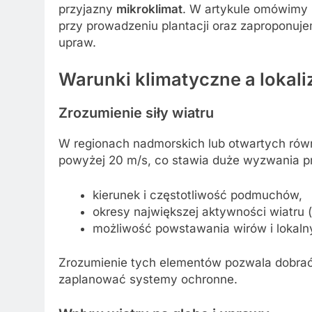
przyjazny
mikroklimat
. W artykule omówimy 
przy prowadzeniu plantacji oraz zaproponuje
upraw.
Warunki klimatyczne a lokaliz
Zrozumienie siły wiatru
W regionach nadmorskich lub otwartych rów
powyżej 20 m/s, co stawia duże wyzwania pr
kierunek i częstotliwość podmuchów,
okresy największej aktywności wiatru (
możliwość powstawania wirów i lokaln
Zrozumienie tych elementów pozwala dobra
zaplanować systemy ochronne.