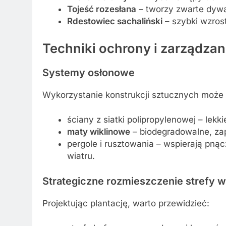
Tojeść rozesłana
– tworzy zwarte dywa
Rdestowiec sachaliński
– szybki wzrost,
Techniki ochrony i zarządzan
Systemy osłonowe
Wykorzystanie konstrukcji sztucznych może 
ściany z siatki polipropylenowej – lekk
maty wiklinowe
– biodegradowalne, zap
pergole i rusztowania – wspierają pnąc
wiatru.
Strategiczne rozmieszczenie strefy w
Projektując plantację, warto przewidzieć: