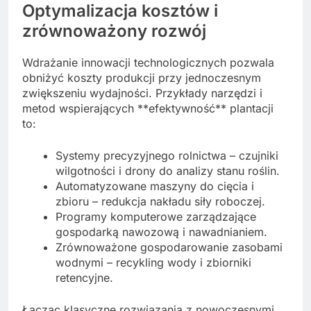
Optymalizacja kosztów i
zrównoważony rozwój
Wdrażanie innowacji technologicznych pozwala
obniżyć koszty produkcji przy jednoczesnym
zwiększeniu wydajności. Przykłady narzędzi i
metod wspierających **efektywność** plantacji
to:
Systemy precyzyjnego rolnictwa – czujniki
wilgotności i drony do analizy stanu roślin.
Automatyzowane maszyny do cięcia i
zbioru – redukcja nakładu siły roboczej.
Programy komputerowe zarządzające
gospodarką nawozową i nawadnianiem.
Zrównoważone gospodarowanie zasobami
wodnymi – recykling wody i zbiorniki
retencyjne.
Łącząc klasyczne rozwiązania z nowoczesnymi