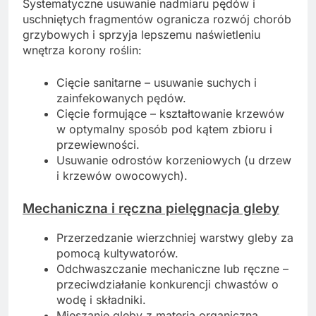
Systematyczne usuwanie nadmiaru pędów i
uschniętych fragmentów ogranicza rozwój chorób
grzybowych i sprzyja lepszemu naświetleniu
wnętrza korony roślin:
Cięcie sanitarne – usuwanie suchych i
zainfekowanych pędów.
Cięcie formujące – kształtowanie krzewów
w optymalny sposób pod kątem zbioru i
przewiewności.
Usuwanie odrostów korzeniowych (u drzew
i krzewów owocowych).
Mechaniczna i ręczna pielęgnacja gleby
Przerzedzanie wierzchniej warstwy gleby za
pomocą kultywatorów.
Odchwaszczanie mechaniczne lub ręczne –
przeciwdziałanie konkurencji chwastów o
wodę i składniki.
Mieszanie gleby z materią organiczną