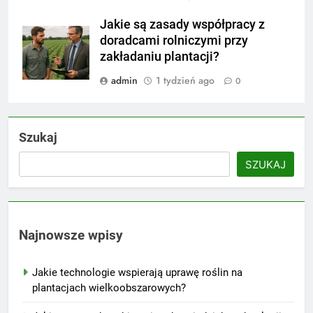
Jakie są zasady współpracy z
doradcami rolniczymi przy
zakładaniu plantacji?
admin
1 tydzień ago
0
Szukaj
SZUKAJ
Najnowsze wpisy
Jakie technologie wspierają uprawę roślin na
plantacjach wielkoobszarowych?