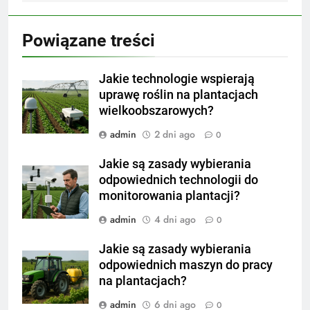
Powiązane treści
Jakie technologie wspierają
uprawę roślin na plantacjach
wielkoobszarowych?
admin
2 dni ago
0
Jakie są zasady wybierania
odpowiednich technologii do
monitorowania plantacji?
admin
4 dni ago
0
Jakie są zasady wybierania
odpowiednich maszyn do pracy
na plantacjach?
admin
6 dni ago
0