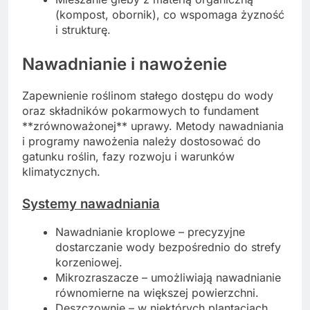
(kompost, obornik), co wspomaga żyzność
i strukturę.
Nawadnianie i nawożenie
Zapewnienie roślinom stałego dostępu do wody
oraz składników pokarmowych to fundament
**zrównoważonej** uprawy. Metody nawadniania
i programy nawożenia należy dostosować do
gatunku roślin, fazy rozwoju i warunków
klimatycznych.
Systemy nawadniania
Nawadnianie kroplowe – precyzyjne
dostarczanie wody bezpośrednio do strefy
korzeniowej.
Mikrozraszacze – umożliwiają nawadnianie
równomierne na większej powierzchni.
Deszczownie – w niektórych plantacjach