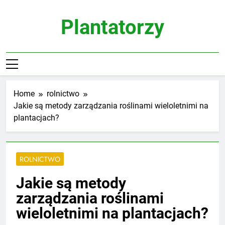
Skip
to
Plantatorzy
content
Home
rolnictwo
Jakie są metody zarządzania roślinami wieloletnimi na
plantacjach?
ROLNICTWO
Jakie są metody
zarządzania roślinami
wieloletnimi na plantacjach?