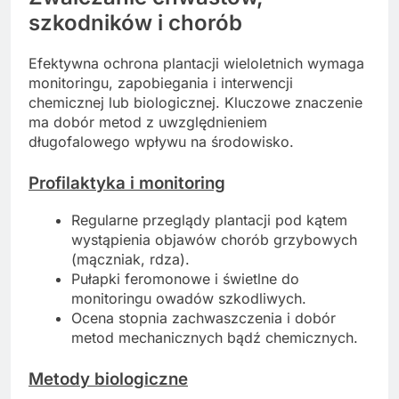
szkodników i chorób
Efektywna ochrona plantacji wieloletnich wymaga
monitoringu, zapobiegania i interwencji
chemicznej lub biologicznej. Kluczowe znaczenie
ma dobór metod z uwzględnieniem
długofalowego wpływu na środowisko.
Profilaktyka i monitoring
Regularne przeglądy plantacji pod kątem
wystąpienia objawów chorób grzybowych
(mączniak, rdza).
Pułapki feromonowe i świetlne do
monitoringu owadów szkodliwych.
Ocena stopnia zachwaszczenia i dobór
metod mechanicznych bądź chemicznych.
Metody biologiczne