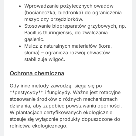
Wprowadzanie pożytecznych owadów
(bocianeczka, biedronka) do ograniczenia
mszyc czy przędziorków.
Stosowanie biopreparatów grzybowych, np.
Bacillus thuringiensis, do zwalczania
gąsienic.
Mulcz z naturalnych materiałów (kora,
słoma) – ogranicza rozwój chwastów i
stabilizuje wilgoć.
Ochrona chemiczna
Gdy inne metody zawodzą, sięga się po
**pestycydy** i fungicydy. Ważne jest rotacyjne
stosowanie środków o różnych mechanizmach
działania, aby zapobiec powstawaniu oporności.
W plantacjach certyfikowanych ekologicznie
stosuje się wyłącznie produkty dopuszczone do
rolnictwa ekologicznego.