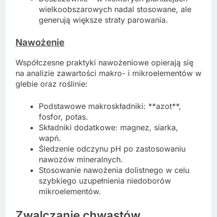
wielkoobszarowych nadal stosowane, ale
generują większe straty parowania.
Nawożenie
Współczesne praktyki nawożeniowe opierają się
na analizie zawartości makro- i mikroelementów w
glebie oraz roślinie:
Podstawowe makroskładniki: **azot**,
fosfor, potas.
Składniki dodatkowe: magnez, siarka,
wapń.
Śledzenie odczynu pH po zastosowaniu
nawozów mineralnych.
Stosowanie nawożenia dolistnego w celu
szybkiego uzupełnienia niedoborów
mikroelementów.
Zwalczanie chwastów,