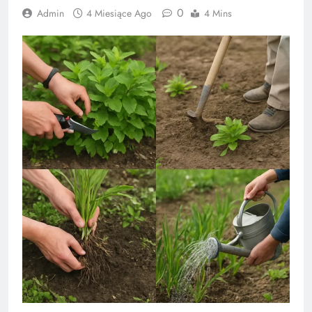
0
Admin
4 Miesiące Ago
4 Mins