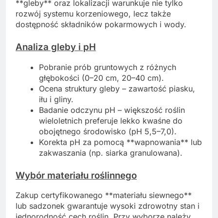
**gleby** oraz lokalizacji warunkuje nie tylko
rozwój systemu korzeniowego, lecz także
dostępność składników pokarmowych i wody.
Analiza gleby i pH
Pobranie prób gruntowych z różnych
głębokości (0–20 cm, 20–40 cm).
Ocena struktury gleby – zawartość piasku,
iłu i gliny.
Badanie odczynu pH – większość roślin
wieloletnich preferuje lekko kwaśne do
obojętnego środowisko (pH 5,5–7,0).
Korekta pH za pomocą **wapnowania** lub
zakwaszania (np. siarka granulowana).
Wybór materiału roślinnego
Zakup certyfikowanego **materiału siewnego**
lub sadzonek gwarantuje wysoki zdrowotny stan i
jednorodność cech roślin. Przy wyborze należy