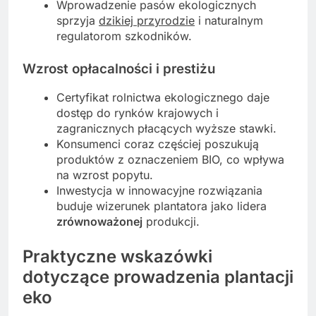
Wprowadzenie pasów ekologicznych
sprzyja
dzikiej przyrodzie
i naturalnym
regulatorom szkodników.
Wzrost opłacalności i prestiżu
Certyfikat rolnictwa ekologicznego daje
dostęp do rynków krajowych i
zagranicznych płacących wyższe stawki.
Konsumenci coraz częściej poszukują
produktów z oznaczeniem BIO, co wpływa
na wzrost popytu.
Inwestycja w innowacyjne rozwiązania
buduje wizerunek plantatora jako lidera
zrównoważonej
produkcji.
Praktyczne wskazówki
dotyczące prowadzenia plantacji
eko