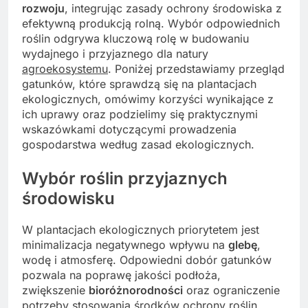
rozwoju
, integrując zasady ochrony środowiska z
efektywną produkcją rolną. Wybór odpowiednich
roślin odgrywa kluczową rolę w budowaniu
wydajnego i przyjaznego dla natury
agroekosystemu
. Poniżej przedstawiamy przegląd
gatunków, które sprawdzą się na plantacjach
ekologicznych, omówimy korzyści wynikające z
ich uprawy oraz podzielimy się praktycznymi
wskazówkami dotyczącymi prowadzenia
gospodarstwa według zasad ekologicznych.
Wybór roślin przyjaznych
środowisku
W plantacjach ekologicznych priorytetem jest
minimalizacja negatywnego wpływu na
glebę
,
wodę i atmosferę. Odpowiedni dobór gatunków
pozwala na poprawę jakości podłoża,
zwiększenie
bioróżnorodności
oraz ograniczenie
potrzeby stosowania środków ochrony roślin.