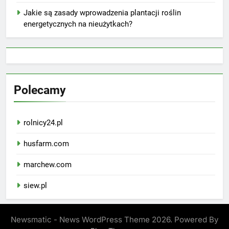
Jakie są zasady wprowadzenia plantacji roślin
energetycznych na nieużytkach?
Polecamy
rolnicy24.pl
husfarm.com
marchew.com
siew.pl
Newsmatic - News WordPress Theme 2026. Powered By