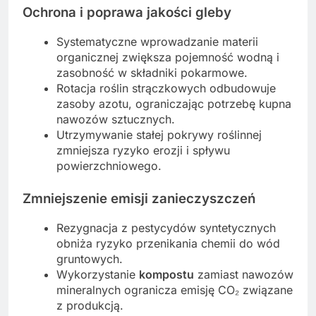
Ochrona i poprawa jakości gleby
Systematyczne wprowadzanie materii
organicznej zwiększa pojemność wodną i
zasobność w składniki pokarmowe.
Rotacja roślin strączkowych odbudowuje
zasoby azotu, ograniczając potrzebę kupna
nawozów sztucznych.
Utrzymywanie stałej pokrywy roślinnej
zmniejsza ryzyko erozji i spływu
powierzchniowego.
Zmniejszenie emisji zanieczyszczeń
Rezygnacja z pestycydów syntetycznych
obniża ryzyko przenikania chemii do wód
gruntowych.
Wykorzystanie
kompostu
zamiast nawozów
mineralnych ogranicza emisję CO₂ związane
z produkcją.