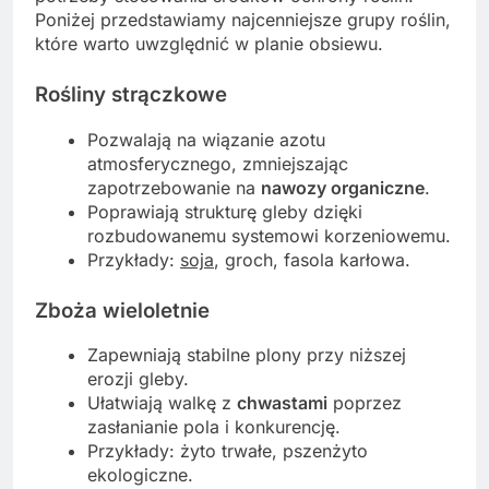
Poniżej przedstawiamy najcenniejsze grupy roślin,
które warto uwzględnić w planie obsiewu.
Rośliny strączkowe
Pozwalają na wiązanie azotu
atmosferycznego, zmniejszając
zapotrzebowanie na
nawozy organiczne
.
Poprawiają strukturę gleby dzięki
rozbudowanemu systemowi korzeniowemu.
Przykłady:
soja
, groch, fasola karłowa.
Zboża wieloletnie
Zapewniają stabilne plony przy niższej
erozji gleby.
Ułatwiają walkę z
chwastami
poprzez
zasłanianie pola i konkurencję.
Przykłady: żyto trwałe, pszenżyto
ekologiczne.