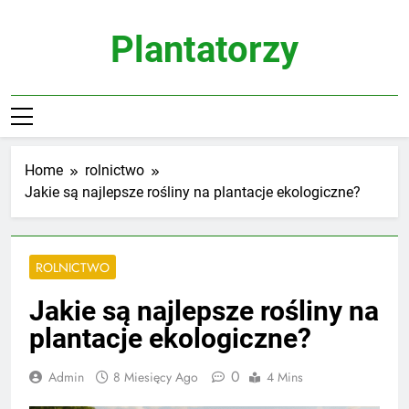
Skip
to
Plantatorzy
content
Home
rolnictwo
Jakie są najlepsze rośliny na plantacje ekologiczne?
ROLNICTWO
Jakie są najlepsze rośliny na
plantacje ekologiczne?
0
Admin
8 Miesięcy Ago
4 Mins