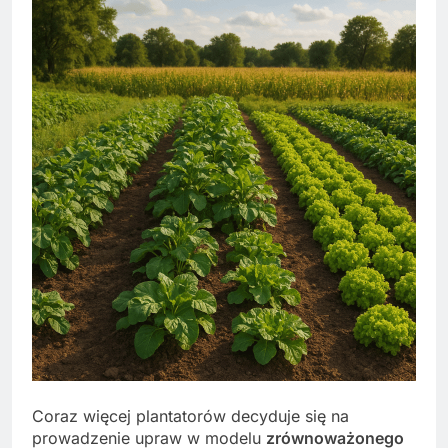
Coraz więcej plantatorów decyduje się na
prowadzenie upraw w modelu
zrównoważonego