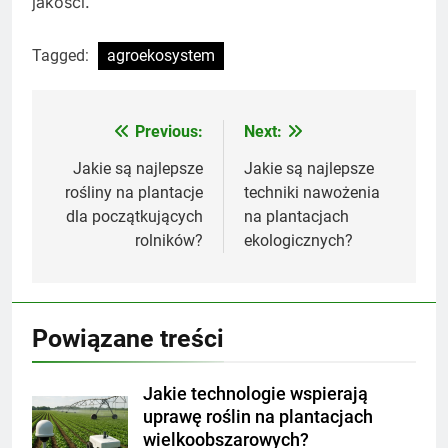
jakości.
Tagged:
agroekosystem
Previous:
Next:
Nawigacja
wpisu
Jakie są najlepsze
Jakie są najlepsze
rośliny na plantacje
techniki nawożenia
dla początkujących
na plantacjach
rolników?
ekologicznych?
Powiązane treści
Jakie technologie wspierają
uprawę roślin na plantacjach
wielkoobszarowych?