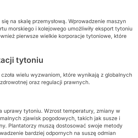
ła się na skalę przemysłową. Wprowadzenie maszyn
rtu morskiego i kolejowego umożliwiły eksport tytoniu
wnież pierwsze wielkie korporacje tytoniowe, które
cji tytoniu
 czoła wielu wyzwaniom, które wynikają z globalnych
zdrowotnej oraz regulacji prawnych.
 uprawy tytoniu. Wzrost temperatury, zmiany w
alnych zjawisk pogodowych, takich jak susze i
ny. Plantatorzy muszą dostosować swoje metody
wadzenie bardziej odpornych na suszę odmian