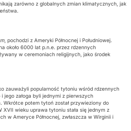
ikają zarówno z globalnych zmian klimatycznych, jak
zeństwa.
um
, pochodzi z Ameryki Północnej i Południowej.
a około 6000 lat p.n.e. przez rdzennych
ywany w ceremoniach religijnych, jako środek
ko zauważyli popularność tytoniu wśród rdzennych
 jego załoga byli jednymi z pierwszych
m. Wkrótce potem tytoń został przywieziony do
 XVII wieku uprawa tytoniu stała się jednym z
ich w Ameryce Północnej, zwłaszcza w Wirginii i