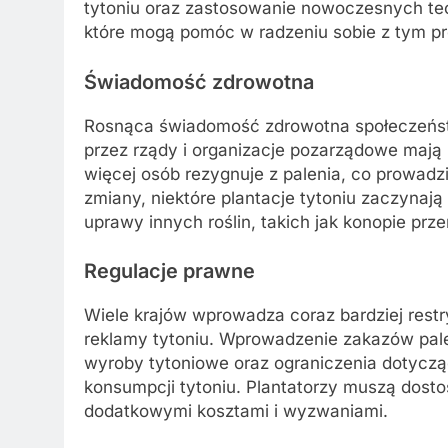
tytoniu oraz zastosowanie nowoczesnych tech
które mogą pomóc w radzeniu sobie z tym p
Świadomość zdrowotna
Rosnąca świadomość zdrowotna społeczeńs
przez rządy i organizacje pozarządowe mają
więcej osób rezygnuje z palenia, co prowadz
zmiany, niektóre plantacje tytoniu zaczynaj
uprawy innych roślin, takich jak konopie prz
Regulacje prawne
Wiele krajów wprowadza coraz bardziej restr
reklamy tytoniu. Wprowadzenie zakazów pal
wyroby tytoniowe oraz ograniczenia dotyczą
konsumpcji tytoniu. Plantatorzy muszą dosto
dodatkowymi kosztami i wyzwaniami.