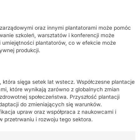
ozarządowymi oraz innymi plantatorami może pomóc
anie szkoleń, warsztatów i konferencji może
i umiejętności plantatorów, co w efekcie może
ywnej produkcji.
ę, która sięga setek lat wstecz. Współczesne plantacje
ami, które wynikają zarówno z globalnych zmian
 zdrowotnej społeczeństwa. Przyszłość plantacji
adaptacji do zmieniających się warunków.
ikacja upraw oraz współpraca z naukowcami i
przetrwaniu i rozwoju tego sektora.