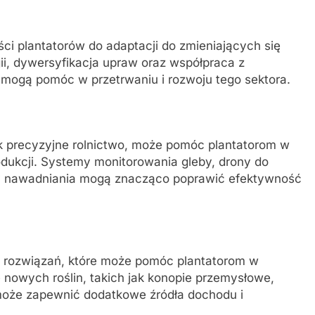
ości plantatorów do adaptacji do zmieniających się
, dywersyfikacja upraw oraz współpraca z
mogą pomóc w przetrwaniu i rozwoju tego sektora.
k precyzyjne rolnictwo, może pomóc plantatorom w
dukcji. Systemy monitorowania gleby, drony do
 nawadniania mogą znacząco poprawić efektywność
h rozwiązań, które może pomóc plantatorom w
nowych roślin, takich jak konopie przemysłowe,
 może zapewnić dodatkowe źródła dochodu i