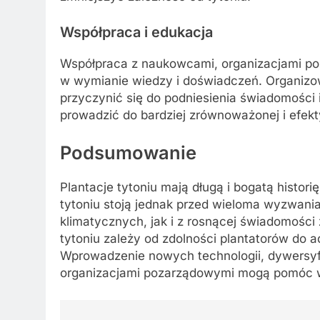
Współpraca i edukacja
Współpraca z naukowcami, organizacjami p
w wymianie wiedzy i doświadczeń. Organizow
przyczynić się do podniesienia świadomości 
prowadzić do bardziej zrównoważonej i efekt
Podsumowanie
Plantacje tytoniu mają długą i bogatą histori
tytoniu stoją jednak przed wieloma wyzwani
klimatycznych, jak i z rosnącej świadomości
tytoniu zależy od zdolności plantatorów do 
Wprowadzenie nowych technologii, dywersyf
organizacjami pozarządowymi mogą pomóc w 