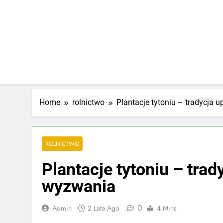
Skip
to
content
Home
rolnictwo
Plantacje tytoniu – tradycja
ROLNICTWO
Plantacje tytoniu – tra
wyzwania
0
Admin
2 Lata Ago
4 Mins