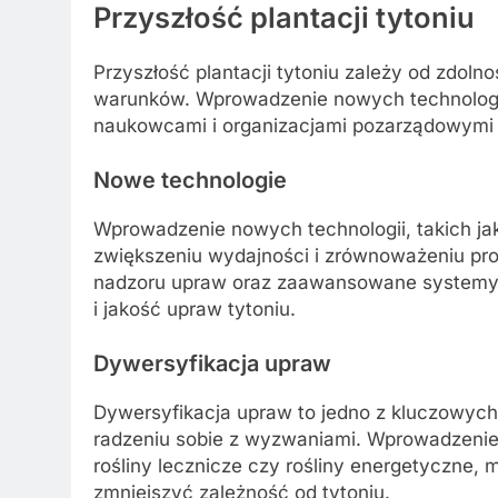
Przyszłość plantacji tytoniu
Przyszłość plantacji tytoniu zależy od zdoln
warunków. Wprowadzenie nowych technologii
naukowcami i organizacjami pozarządowymi 
Nowe technologie
Wprowadzenie nowych technologii, takich ja
zwiększeniu wydajności i zrównoważeniu pro
nadzoru upraw oraz zaawansowane systemy
i jakość upraw tytoniu.
Dywersyfikacja upraw
Dywersyfikacja upraw to jedno z kluczowyc
radzeniu sobie z wyzwaniami. Wprowadzenie 
rośliny lecznicze czy rośliny energetyczne,
zmniejszyć zależność od tytoniu.