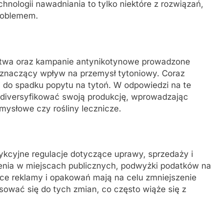
nologii nawadniania to tylko niektóre z rozwiązań,
roblemem.
twa oraz kampanie antynikotynowe prowadzone
 znaczący wpływ na przemysł tytoniowy. Coraz
i do spadku popytu na tytoń. W odpowiedzi na te
ą diversyfikować swoją produkcję, wprowadzając
emysłowe czy rośliny lecznicze.
ykcyjne regulacje dotyczące uprawy, sprzedaży i
enia w miejscach publicznych, podwyżki podatków na
ce reklamy i opakowań mają na celu zmniejszenie
sować się do tych zmian, co często wiąże się z