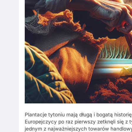
Plantacje tytoniu mają długą i bogatą histor
Europejczycy po raz pierwszy zetknęli się z 
jednym z najważniejszych towarów handlowyc