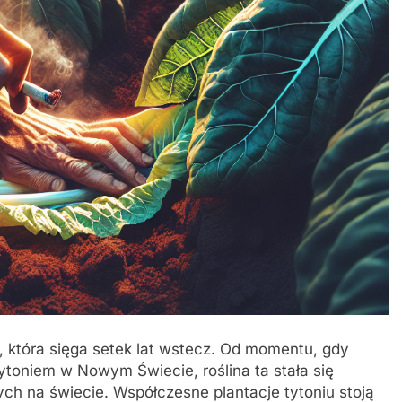
ię, która sięga setek lat wstecz. Od momentu, gdy
tytoniem w Nowym Świecie, roślina ta stała się
h na świecie. Współczesne plantacje tytoniu stoją