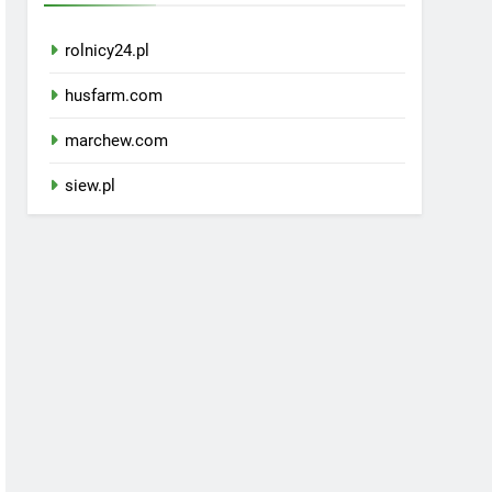
rolnicy24.pl
husfarm.com
marchew.com
siew.pl