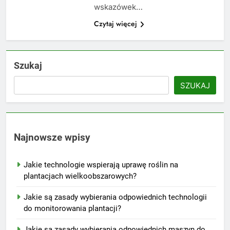
wskazówek…
Czytaj więcej
Szukaj
SZUKAJ
Najnowsze wpisy
Jakie technologie wspierają uprawę roślin na
plantacjach wielkoobszarowych?
Jakie są zasady wybierania odpowiednich technologii
do monitorowania plantacji?
Jakie są zasady wybierania odpowiednich maszyn do