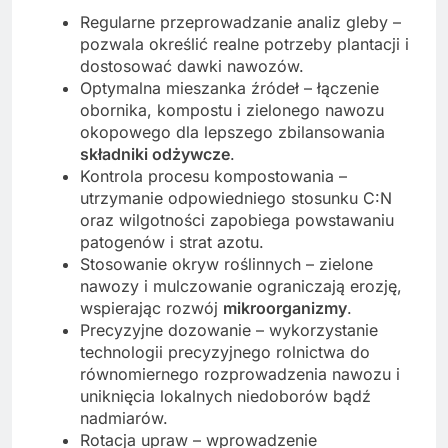
Regularne przeprowadzanie analiz gleby –
pozwala określić realne potrzeby plantacji i
dostosować dawki nawozów.
Optymalna mieszanka źródeł – łączenie
obornika, kompostu i zielonego nawozu
okopowego dla lepszego zbilansowania
składniki odżywcze
.
Kontrola procesu kompostowania –
utrzymanie odpowiedniego stosunku C:N
oraz wilgotności zapobiega powstawaniu
patogenów i strat azotu.
Stosowanie okryw roślinnych – zielone
nawozy i mulczowanie ograniczają erozję,
wspierając rozwój
mikroorganizmy
.
Precyzyjne dozowanie – wykorzystanie
technologii precyzyjnego rolnictwa do
równomiernego rozprowadzenia nawozu i
uniknięcia lokalnych niedoborów bądź
nadmiarów.
Rotacja upraw – wprowadzenie