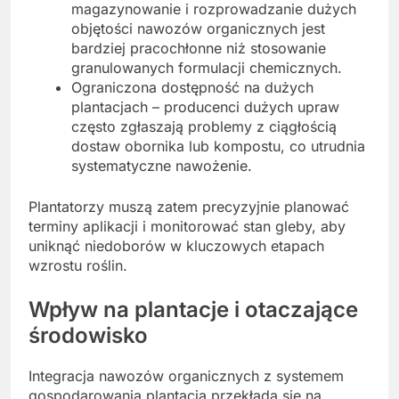
magazynowanie i rozprowadzanie dużych
objętości nawozów organicznych jest
bardziej pracochłonne niż stosowanie
granulowanych formulacji chemicznych.
Ograniczona dostępność na dużych
plantacjach – producenci dużych upraw
często zgłaszają problemy z ciągłością
dostaw obornika lub kompostu, co utrudnia
systematyczne nawożenie.
Plantatorzy muszą zatem precyzyjnie planować
terminy aplikacji i monitorować stan gleby, aby
uniknąć niedoborów w kluczowych etapach
wzrostu roślin.
Wpływ na plantacje i otaczające
środowisko
Integracja nawozów organicznych z systemem
gospodarowania plantacją przekłada się na