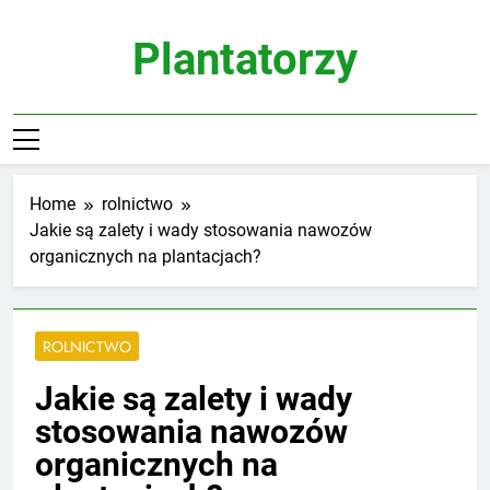
Skip
to
Plantatorzy
content
Home
rolnictwo
Jakie są zalety i wady stosowania nawozów
organicznych na plantacjach?
ROLNICTWO
Jakie są zalety i wady
stosowania nawozów
organicznych na