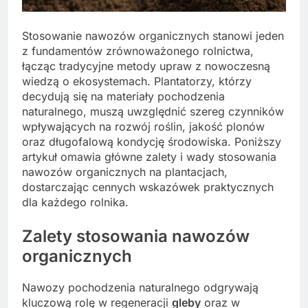
Stosowanie nawozów organicznych stanowi jeden
z fundamentów zrównoważonego rolnictwa,
łącząc tradycyjne metody upraw z nowoczesną
wiedzą o ekosystemach. Plantatorzy, którzy
decydują się na materiały pochodzenia
naturalnego, muszą uwzględnić szereg czynników
wpływających na rozwój roślin, jakość plonów
oraz długofalową kondycję środowiska. Poniższy
artykuł omawia główne zalety i wady stosowania
nawozów organicznych na plantacjach,
dostarczając cennych wskazówek praktycznych
dla każdego rolnika.
Zalety stosowania nawozów
organicznych
Nawozy pochodzenia naturalnego odgrywają
kluczową rolę w regeneracji
gleby
oraz w