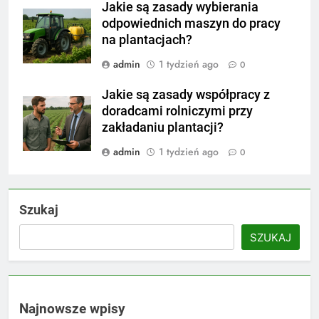
Jakie są zasady wybierania
odpowiednich maszyn do pracy
na plantacjach?
admin
1 tydzień ago
0
Jakie są zasady współpracy z
doradcami rolniczymi przy
zakładaniu plantacji?
admin
1 tydzień ago
0
Szukaj
SZUKAJ
Najnowsze wpisy