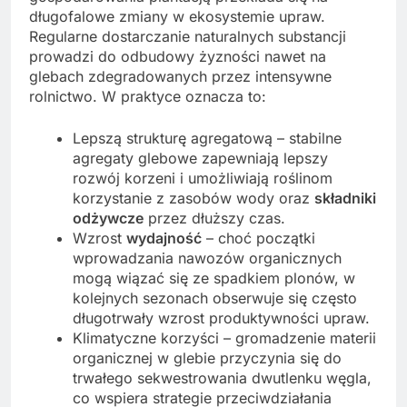
długofalowe zmiany w ekosystemie upraw.
Regularne dostarczanie naturalnych substancji
prowadzi do odbudowy żyzności nawet na
glebach zdegradowanych przez intensywne
rolnictwo. W praktyce oznacza to:
Lepszą strukturę agregatową – stabilne
agregaty glebowe zapewniają lepszy
rozwój korzeni i umożliwiają roślinom
korzystanie z zasobów wody oraz
składniki
odżywcze
przez dłuższy czas.
Wzrost
wydajność
– choć początki
wprowadzania nawozów organicznych
mogą wiązać się ze spadkiem plonów, w
kolejnych sezonach obserwuje się często
długotrwały wzrost produktywności upraw.
Klimatyczne korzyści – gromadzenie materii
organicznej w glebie przyczynia się do
trwałego sekwestrowania dwutlenku węgla,
co wspiera strategie przeciwdziałania