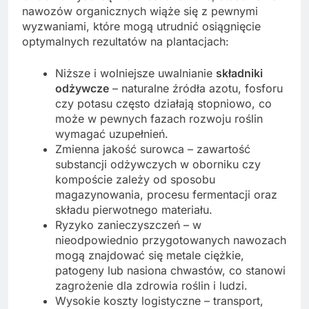
nawozów organicznych wiąże się z pewnymi
wyzwaniami, które mogą utrudnić osiągnięcie
optymalnych rezultatów na plantacjach:
Niższe i wolniejsze uwalnianie
składniki
odżywcze
– naturalne źródła azotu, fosforu
czy potasu często działają stopniowo, co
może w pewnych fazach rozwoju roślin
wymagać uzupełnień.
Zmienna jakość surowca – zawartość
substancji odżywczych w oborniku czy
kompoście zależy od sposobu
magazynowania, procesu fermentacji oraz
składu pierwotnego materiału.
Ryzyko zanieczyszczeń – w
nieodpowiednio przygotowanych nawozach
mogą znajdować się metale ciężkie,
patogeny lub nasiona chwastów, co stanowi
zagrożenie dla zdrowia roślin i ludzi.
Wysokie koszty logistyczne – transport,