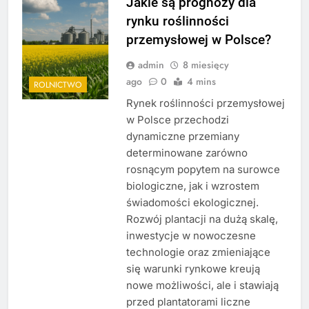
Jakie są prognozy dla
rynku roślinności
przemysłowej w Polsce?
admin
8 miesięcy
ago
0
4 mins
ROLNICTWO
Rynek roślinności przemysłowej
w Polsce przechodzi
dynamiczne przemiany
determinowane zarówno
rosnącym popytem na surowce
biologiczne, jak i wzrostem
świadomości ekologicznej.
Rozwój plantacji na dużą skalę,
inwestycje w nowoczesne
technologie oraz zmieniające
się warunki rynkowe kreują
nowe możliwości, ale i stawiają
przed plantatorami liczne