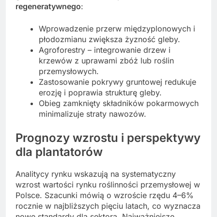
regeneratywnego
:
Wprowadzenie przerw międzyplonowych i
płodozmianu zwiększa żyzność gleby.
Agroforestry – integrowanie drzew i
krzewów z uprawami zbóż lub roślin
przemysłowych.
Zastosowanie pokrywy gruntowej redukuje
erozję i poprawia strukturę gleby.
Obieg zamknięty składników pokarmowych
minimalizuje straty nawozów.
Prognozy wzrostu i perspektywy
dla plantatorów
Analitycy rynku wskazują na systematyczny
wzrost wartości rynku roślinności przemysłowej w
Polsce. Szacunki mówią o wzroście rzędu 4–6%
rocznie w najbliższych pięciu latach, co wyznacza
nowe standardy dla sektora. Najważniejsze