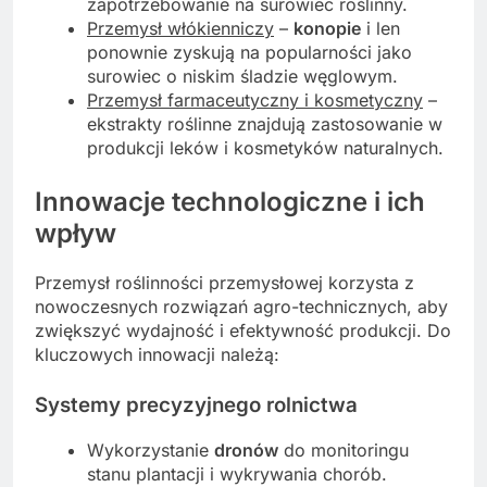
zapotrzebowanie na surowiec roślinny.
Przemysł włókienniczy
–
konopie
i len
ponownie zyskują na popularności jako
surowiec o niskim śladzie węglowym.
Przemysł farmaceutyczny i kosmetyczny
–
ekstrakty roślinne znajdują zastosowanie w
produkcji leków i kosmetyków naturalnych.
Innowacje technologiczne i ich
wpływ
Przemysł roślinności przemysłowej korzysta z
nowoczesnych rozwiązań agro-technicznych, aby
zwiększyć wydajność i efektywność produkcji. Do
kluczowych innowacji należą:
Systemy precyzyjnego rolnictwa
Wykorzystanie
dronów
do monitoringu
stanu plantacji i wykrywania chorób.