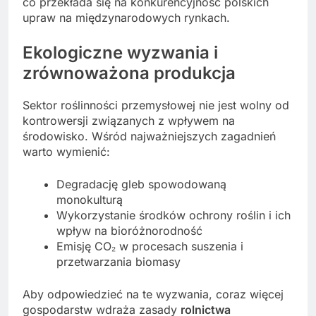
co przekłada się na konkurencyjność polskich
upraw na międzynarodowych rynkach.
Ekologiczne wyzwania i
zrównoważona produkcja
Sektor roślinności przemysłowej nie jest wolny od
kontrowersji związanych z wpływem na
środowisko. Wśród najważniejszych zagadnień
warto wymienić:
Degradację gleb spowodowaną
monokulturą
Wykorzystanie środków ochrony roślin i ich
wpływ na bioróżnorodność
Emisję CO₂ w procesach suszenia i
przetwarzania biomasy
Aby odpowiedzieć na te wyzwania, coraz więcej
gospodarstw wdraża zasady
rolnictwa