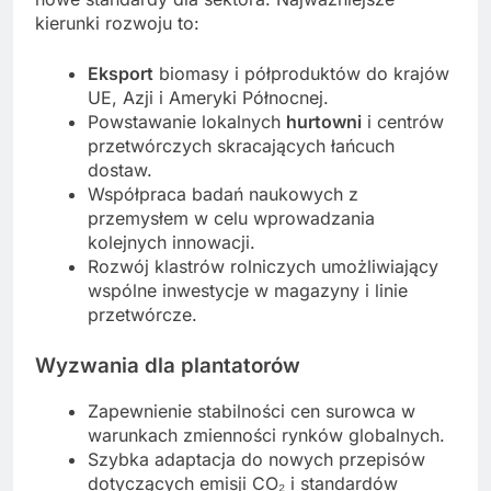
kierunki rozwoju to:
Eksport
biomasy i półproduktów do krajów
UE, Azji i Ameryki Północnej.
Powstawanie lokalnych
hurtowni
i centrów
przetwórczych skracających łańcuch
dostaw.
Współpraca badań naukowych z
przemysłem w celu wprowadzania
kolejnych innowacji.
Rozwój klastrów rolniczych umożliwiający
wspólne inwestycje w magazyny i linie
przetwórcze.
Wyzwania dla plantatorów
Zapewnienie stabilności cen surowca w
warunkach zmienności rynków globalnych.
Szybka adaptacja do nowych przepisów
dotyczących emisji CO₂ i standardów