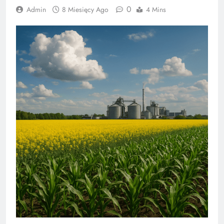
0
Admin
8 Miesięcy Ago
4 Mins