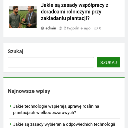
Jakie są zasady współpracy z
doradcami rolniczymi przy
zakładaniu plantacji?
admin
2 tygodnie ago
0
Szukaj
SZUKAJ
Najnowsze wpisy
Jakie technologie wspierają uprawę roślin na
plantacjach wielkoobszarowych?
Jakie są zasady wybierania odpowiednich technologii