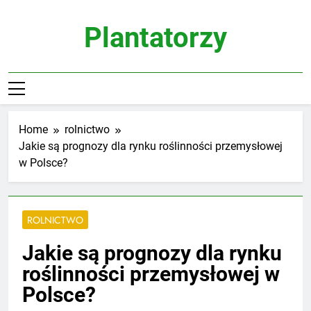
Skip
to
Plantatorzy
content
Home
rolnictwo
Jakie są prognozy dla rynku roślinności przemysłowej
w Polsce?
ROLNICTWO
Jakie są prognozy dla rynku
roślinności przemysłowej w
Polsce?