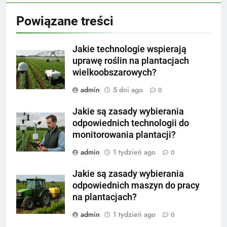
Powiązane treści
Jakie technologie wspierają
uprawę roślin na plantacjach
wielkoobszarowych?
admin
5 dni ago
0
Jakie są zasady wybierania
odpowiednich technologii do
monitorowania plantacji?
admin
1 tydzień ago
0
Jakie są zasady wybierania
odpowiednich maszyn do pracy
na plantacjach?
admin
1 tydzień ago
0