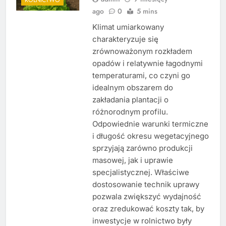
ago
0
5 mins
Klimat umiarkowany
charakteryzuje się
zrównoważonym rozkładem
opadów i relatywnie łagodnymi
temperaturami, co czyni go
idealnym obszarem do
zakładania plantacji o
różnorodnym profilu.
Odpowiednie warunki termiczne
i długość okresu wegetacyjnego
sprzyjają zarówno produkcji
masowej, jak i uprawie
specjalistycznej. Właściwe
dostosowanie technik uprawy
pozwala zwiększyć wydajność
oraz zredukować koszty tak, by
inwestycje w rolnictwo były