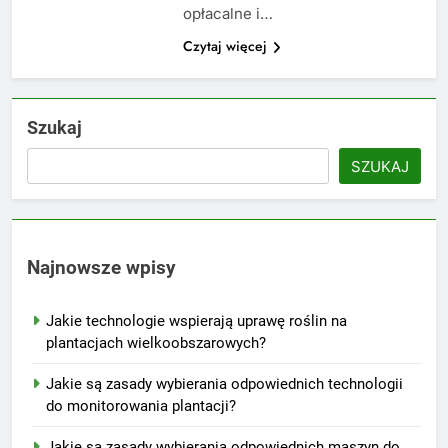
opłacalne i…
Czytaj więcej
Szukaj
SZUKAJ
Najnowsze wpisy
Jakie technologie wspierają uprawę roślin na
plantacjach wielkoobszarowych?
Jakie są zasady wybierania odpowiednich technologii
do monitorowania plantacji?
Jakie są zasady wybierania odpowiednich maszyn do