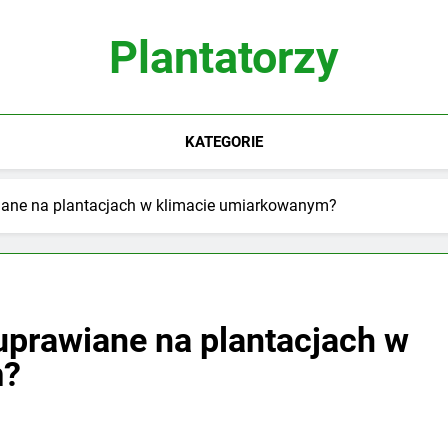
Plantatorzy
KATEGORIE
wiane na plantacjach w klimacie umiarkowanym?
uprawiane na plantacjach w
m?