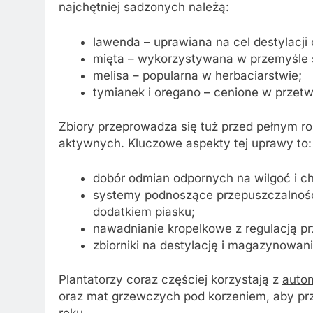
najchętniej sadzonych należą:
lawenda – uprawiana na cel destylacji
mięta – wykorzystywana w przemyśle
melisa – popularna w herbaciarstwie;
tymianek i oregano – cenione w przet
Zbiory przeprowadza się tuż przed pełnym r
aktywnych. Kluczowe aspekty tej uprawy to:
dobór odmian odpornych na wilgoć i c
systemy podnoszące przepuszczalność 
dodatkiem piasku;
nawadnianie kropelkowe z regulacją pr
zbiorniki na destylację i magazynowan
Plantatorzy coraz częściej korzystają z
auto
oraz mat grzewczych pod korzeniem, aby prze