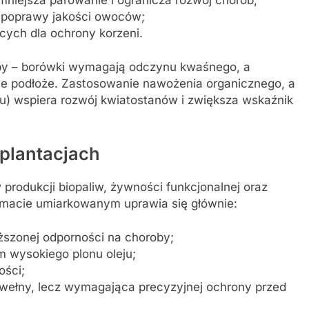
lu poprawy jakości owoców;
cych dla ochrony korzeni.
y – borówki wymagają odczynu kwaśnego, a
tne podłoże. Zastosowanie nawożenia organicznego, a
u) wspiera rozwój kwiatostanów i zwiększa wskaźnik
 plantacjach
 produkcji biopaliw, żywności funkcjonalnej oraz
macie umiarkowanym uprawia się głównie:
szonej odporności na choroby;
m wysokiego plonu oleju;
ości;
awełny, lecz wymagająca precyzyjnej ochrony przed