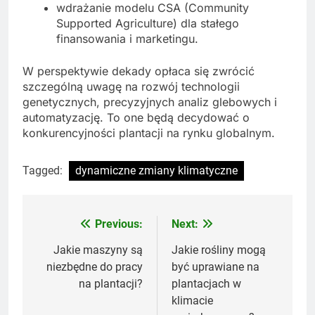
wdrażanie modelu CSA (Community
Supported Agriculture) dla stałego
finansowania i marketingu.
W perspektywie dekady opłaca się zwrócić
szczególną uwagę na rozwój technologii
genetycznych, precyzyjnych analiz glebowych i
automatyzację. To one będą decydować o
konkurencyjności plantacji na rynku globalnym.
Tagged:
dynamiczne zmiany klimatyczne
Previous:
Next:
Nawigacja
wpisu
Jakie maszyny są
Jakie rośliny mogą
niezbędne do pracy
być uprawiane na
na plantacji?
plantacjach w
klimacie