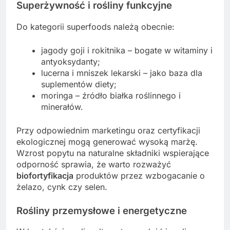
Superżywność i rośliny funkcyjne
Do kategorii superfoods należą obecnie:
jagody goji i rokitnika – bogate w witaminy i
antyoksydanty;
lucerna i mniszek lekarski – jako baza dla
suplementów diety;
moringa – źródło białka roślinnego i
minerałów.
Przy odpowiednim marketingu oraz certyfikacji
ekologicznej mogą generować wysoką marżę.
Wzrost popytu na naturalne składniki wspierające
odporność sprawia, że warto rozważyć
biofortyfikacja
produktów przez wzbogacanie o
żelazo, cynk czy selen.
Rośliny przemysłowe i energetyczne