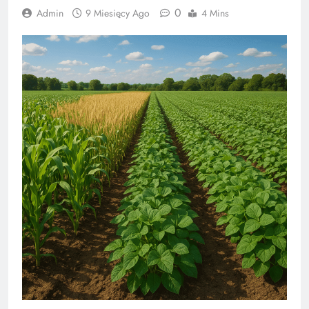
0
Admin
9 Miesięcy Ago
4 Mins