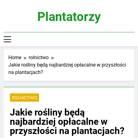
Skip
to
Plantatorzy
content
Home
rolnictwo
Jakie rośliny będą najbardziej opłacalne w przyszłości
na plantacjach?
ROLNICTWO
Jakie rośliny będą
najbardziej opłacalne w
przyszłości na plantacjach?