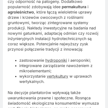
czy odporność na patogeny. Dodatkowo
popularność zdobywają idee
permakultura
i
agroleśnictwo
, które łączą wieloletnie uprawy
drzew i krzewów owocowych z roślinami
gruntowymi, tworząc zintegrowane systemy
produkcji. Nakłady inwestycyjne na badania nad
nowymi gatunkami, adaptację odmian czy rozwój
inżynieryjnych instalacji hydrotechnicznych są
coraz większe. Potencjalnie najwyższy zysk
przynosi połączenie tradycji z innowacją:
zastosowanie
hydroponiki
i aeroponiki;
integrowane zarządzanie nawożeniem z
mikroelementami;
wykorzystanie
vertykultury
w uprawach
wertykalnych.
Na decyzje plantatorów wpływają także
uwarunkowania prawne i społeczne. Rosnąca
świadomość ekologiczna konsumentów wymusza