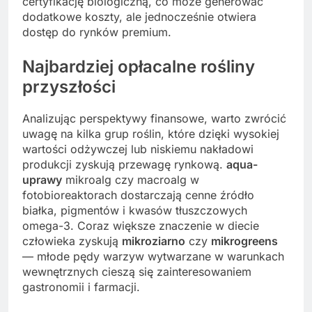
certyfikację biologiczną, co może generować
dodatkowe koszty, ale jednocześnie otwiera
dostęp do rynków premium.
Najbardziej opłacalne rośliny
przyszłości
Analizując perspektywy finansowe, warto zwrócić
uwagę na kilka grup roślin, które dzięki wysokiej
wartości odżywczej lub niskiemu nakładowi
produkcji zyskują przewagę rynkową.
aqua-
uprawy
mikroalg czy macroalg w
fotobioreaktorach dostarczają cenne źródło
białka, pigmentów i kwasów tłuszczowych
omega-3. Coraz większe znaczenie w diecie
człowieka zyskują
mikroziarno
czy
mikrogreens
— młode pędy warzyw wytwarzane w warunkach
wewnętrznych cieszą się zainteresowaniem
gastronomii i farmacji.