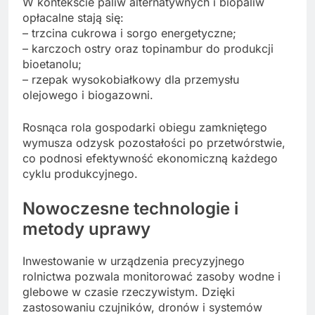
W kontekście paliw alternatywnych i biopaliw
opłacalne stają się:
– trzcina cukrowa i sorgo energetyczne;
– karczoch ostry oraz topinambur do produkcji
bioetanolu;
– rzepak wysokobiałkowy dla przemysłu
olejowego i biogazowni.
Rosnąca rola gospodarki obiegu zamkniętego
wymusza odzysk pozostałości po przetwórstwie,
co podnosi efektywność ekonomiczną każdego
cyklu produkcyjnego.
Nowoczesne technologie i
metody uprawy
Inwestowanie w urządzenia precyzyjnego
rolnictwa pozwala monitorować zasoby wodne i
glebowe w czasie rzeczywistym. Dzięki
zastosowaniu czujników, dronów i systemów