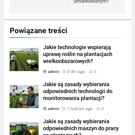
umiarkowanym?
Powiązane treści
Jakie technologie wspierają
uprawę roślin na plantacjach
wielkoobszarowych?
admin
5 dni ago
0
Jakie są zasady wybierania
odpowiednich technologii do
monitorowania plantacji?
admin
1 tydzień ago
0
Jakie są zasady wybierania
odpowiednich maszyn do pracy