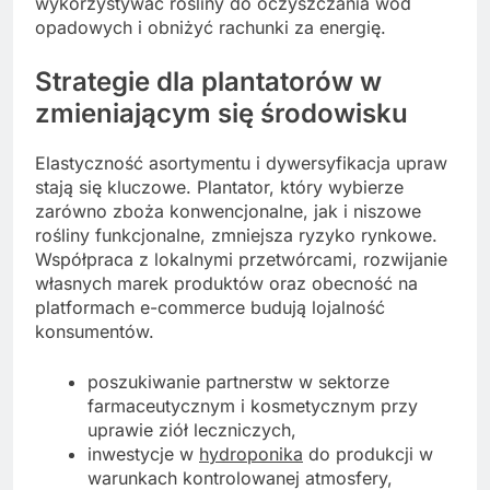
wykorzystywać rośliny do oczyszczania wód
opadowych i obniżyć rachunki za energię.
Strategie dla plantatorów w
zmieniającym się środowisku
Elastyczność asortymentu i dywersyfikacja upraw
stają się kluczowe. Plantator, który wybierze
zarówno zboża konwencjonalne, jak i niszowe
rośliny funkcjonalne, zmniejsza ryzyko rynkowe.
Współpraca z lokalnymi przetwórcami, rozwijanie
własnych marek produktów oraz obecność na
platformach e-commerce budują lojalność
konsumentów.
poszukiwanie partnerstw w sektorze
farmaceutycznym i kosmetycznym przy
uprawie ziół leczniczych,
inwestycje w
hydroponika
do produkcji w
warunkach kontrolowanej atmosfery,