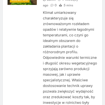
ago
0
5 mins
Klimat umiarkowany
charakteryzuje się
zrównoważonym rozkładem
opadów i relatywnie łagodnymi
temperaturami, co czyni go
idealnym obszarem do
zakładania plantacji o
różnorodnym profilu.
Odpowiednie warunki termiczne
i długość okresu wegetacyjnego
sprzyjają zarówno produkcji
masowej, jak i uprawie
specjalistycznej. Właściwe
dostosowanie technik uprawy
pozwala zwiększyć wydajność
oraz zredukować koszty tak, by
inwestycje w rolnictwo były