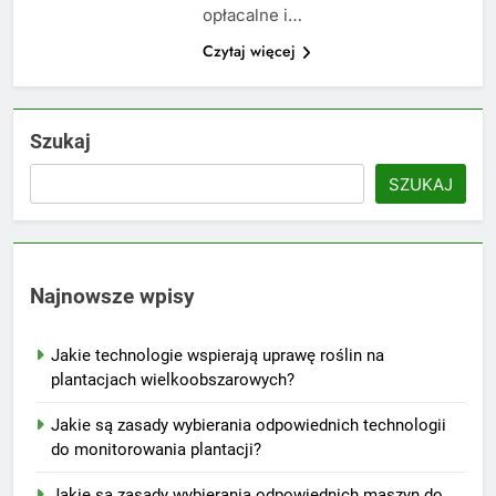
opłacalne i…
Czytaj więcej
Szukaj
SZUKAJ
Najnowsze wpisy
Jakie technologie wspierają uprawę roślin na
plantacjach wielkoobszarowych?
Jakie są zasady wybierania odpowiednich technologii
do monitorowania plantacji?
Jakie są zasady wybierania odpowiednich maszyn do