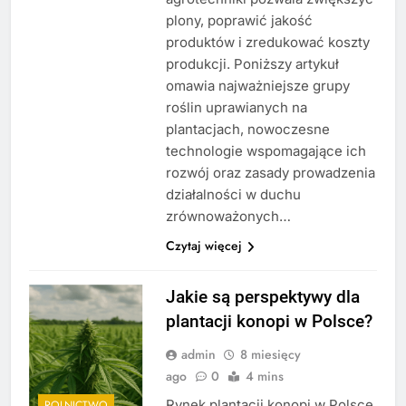
plony, poprawić jakość
produktów i zredukować koszty
produkcji. Poniższy artykuł
omawia najważniejsze grupy
roślin uprawianych na
plantacjach, nowoczesne
technologie wspomagające ich
rozwój oraz zasady prowadzenia
działalności w duchu
zrównoważonych…
Czytaj więcej
Jakie są perspektywy dla
plantacji konopi w Polsce?
admin
8 miesięcy
ago
0
4 mins
Rynek plantacji konopi w Polsce
ROLNICTWO