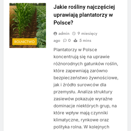
Jakie rośliny najczęściej
uprawiają plantatorzy w
Polsce?
admin
9 miesięcy
ago
0
5 mins
ROLNICTWO
Plantatorzy w Polsce
koncentrują się na uprawie
różnorodnych gatunków roślin,
które zapewniają zarówno
bezpieczeństwo żywnościowe,
jak i źródło surowców dla
przemysłu. Analiza struktury
zasiewów pokazuje wyraźne
dominacje niektórych grup, na
które wpływ mają czynniki
klimatyczne, rynkowe oraz
polityka rolna. W kolejnych