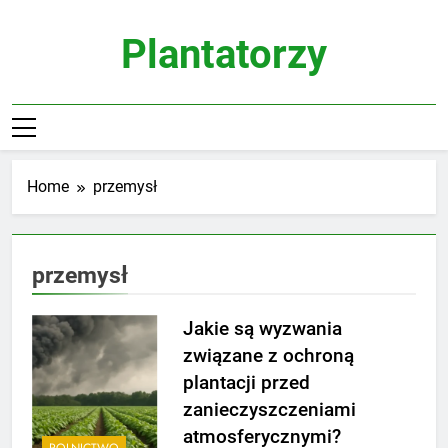
Skip
to
Plantatorzy
content
Home
przemysł
przemysł
Jakie są wyzwania
związane z ochroną
plantacji przed
zanieczyszczeniami
atmosferycznymi?
ROLNICTWO