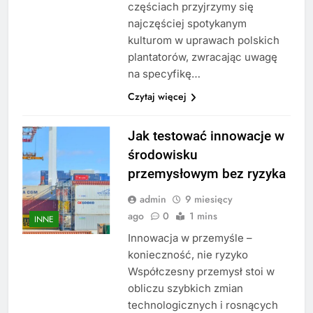
częściach przyjrzymy się
najczęściej spotykanym
kulturom w uprawach polskich
plantatorów, zwracając uwagę
na specyfikę…
Czytaj więcej
Jak testować innowacje w
środowisku
przemysłowym bez ryzyka
admin
9 miesięcy
ago
0
1 mins
INNE
Innowacja w przemyśle –
konieczność, nie ryzyko
Współczesny przemysł stoi w
obliczu szybkich zmian
technologicznych i rosnących