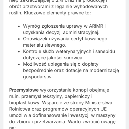
obrót przetworami z legalnie wyhodowanych
roślin. Kluczowe elementy prawne to:
Wymóg zgłoszenia uprawy w ARiMR i
uzyskania decyzji administracyjnej.
Obowiązek używania certyfikowanego
materiału siewnego.
Kontrole służb weterynaryjnych i sanepidu
dotyczące jakości surowca.
Możliwość ubiegania się o dopłaty
bezpośrednie oraz dotacje na modernizację
gospodarstw.
Przemysłowe
wykorzystanie konopi obejmuje
m.in. przemysł tekstylny, papierniczy i
bioplastikowy. Wsparcie ze strony Ministerstwa
Rolnictwa oraz programów operacyjnych UE
umożliwia dofinansowanie inwestycji w maszyny
do zbioru i przetwarzania. Warto zwrócić uwagę
na: