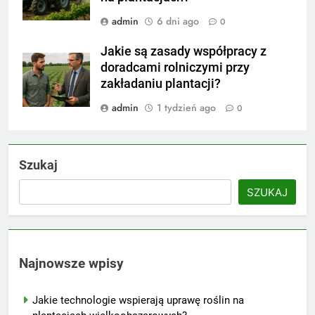
admin
6 dni ago
0
Jakie są zasady współpracy z
doradcami rolniczymi przy
zakładaniu plantacji?
admin
1 tydzień ago
0
Szukaj
SZUKAJ
Najnowsze wpisy
Jakie technologie wspierają uprawę roślin na