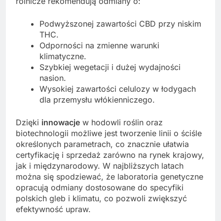
rolnicze rekomendują odmiany o:
Podwyższonej zawartości CBD przy niskim
THC.
Odporności na zmienne warunki
klimatyczne.
Szybkiej wegetacji i dużej wydajności
nasion.
Wysokiej zawartości celulozy w łodygach
dla przemysłu włókienniczego.
Dzięki
innowacje
w hodowli roślin oraz
biotechnologii możliwe jest tworzenie linii o ściśle
określonych parametrach, co znacznie ułatwia
certyfikację i sprzedaż zarówno na rynek krajowy,
jak i międzynarodowy. W najbliższych latach
można się spodziewać, że laboratoria genetyczne
opracują odmiany dostosowane do specyfiki
polskich gleb i klimatu, co pozwoli zwiększyć
efektywność upraw.