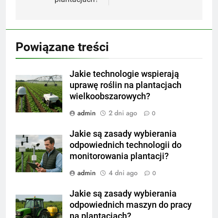
Powiązane treści
Jakie technologie wspierają
uprawę roślin na plantacjach
wielkoobszarowych?
admin
2 dni ago
0
Jakie są zasady wybierania
odpowiednich technologii do
monitorowania plantacji?
admin
4 dni ago
0
Jakie są zasady wybierania
odpowiednich maszyn do pracy
na plantacjach?