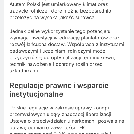
Atutem Polski jest umiarkowany klimat oraz
tradycje rolnicze, które można bezpośrednio
przełożyć na wysoką jakość surowca.
Jednak pełne wykorzystanie tego potencjału
wymaga inwestycji w edukację plantatorów oraz
rozwój łańcucha dostaw. Współpraca z instytutami
badawczymi i uczelniami rolniczymi może
przyczynić się do optymalizacji terminu siewu,
technik nawożenia i ochrony roślin przed
szkodnikami.
Regulacje prawne i wsparcie
instytucjonalne
Polskie regulacje w zakresie uprawy konopi
przemysłowych uległy znaczącej liberalizacji.
Ustawa o przeciwdziałaniu narkomanii pozwala na
uprawę odmian o zawartości THC
nieprzekraczającej 0,2% oraz na produkcję i