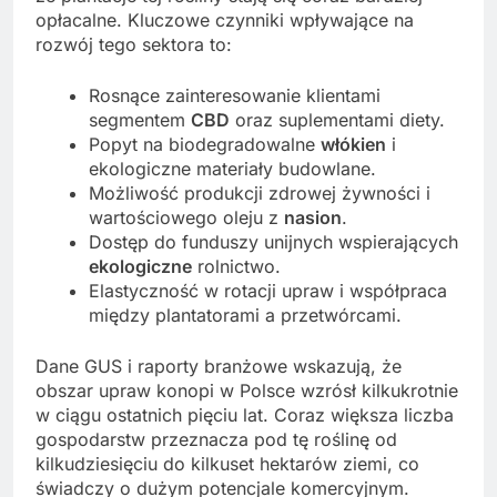
opłacalne. Kluczowe czynniki wpływające na
rozwój tego sektora to:
Rosnące zainteresowanie klientami
segmentem
CBD
oraz suplementami diety.
Popyt na biodegradowalne
włókien
i
ekologiczne materiały budowlane.
Możliwość produkcji zdrowej żywności i
wartościowego oleju z
nasion
.
Dostęp do funduszy unijnych wspierających
ekologiczne
rolnictwo.
Elastyczność w rotacji upraw i współpraca
między plantatorami a przetwórcami.
Dane GUS i raporty branżowe wskazują, że
obszar upraw konopi w Polsce wzrósł kilkukrotnie
w ciągu ostatnich pięciu lat. Coraz większa liczba
gospodarstw przeznacza pod tę roślinę od
kilkudziesięciu do kilkuset hektarów ziemi, co
świadczy o dużym potencjale komercyjnym.