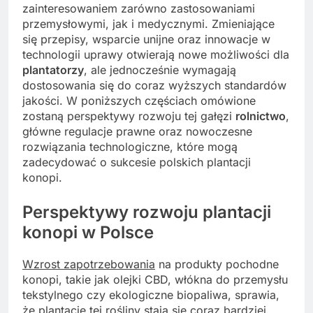
zainteresowaniem zarówno zastosowaniami
przemysłowymi, jak i medycznymi. Zmieniające
się przepisy, wsparcie unijne oraz innowacje w
technologii uprawy otwierają nowe możliwości dla
plantatorzy
, ale jednocześnie wymagają
dostosowania się do coraz wyższych standardów
jakości. W poniższych częściach omówione
zostaną perspektywy rozwoju tej gałęzi
rolnictwo
,
główne regulacje prawne oraz nowoczesne
rozwiązania technologiczne, które mogą
zadecydować o sukcesie polskich plantacji
konopi.
Perspektywy rozwoju plantacji
konopi w Polsce
Wzrost zapotrzebowania
na produkty pochodne
konopi, takie jak olejki CBD, włókna do przemysłu
tekstylnego czy ekologiczne biopaliwa, sprawia,
że plantacje tej rośliny stają się coraz bardziej