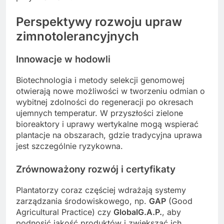
Perspektywy rozwoju upraw
zimnotolerancyjnych
Innowacje w hodowli
Biotechnologia i metody selekcji genomowej
otwierają nowe możliwości w tworzeniu odmian o
wybitnej zdolności do regeneracji po okresach
ujemnych temperatur. W przyszłości zielone
bioreaktory i uprawy wertykalne mogą wspierać
plantacje na obszarach, gdzie tradycyjna uprawa
jest szczególnie ryzykowna.
Zrównoważony rozwój i certyfikaty
Plantatorzy coraz częściej wdrażają systemy
zarządzania środowiskowego, np.
GAP
(Good
Agricultural Practice) czy
GlobalG.A.P.
, aby
podnosić jakość produktów i zwiększać ich