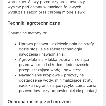
warunków. Siewy przedprzymrozkowe czy
wysiew pod osłony w tunelach foliowych
wydłużają sezon oraz chronią młode siewki.
Techniki agrotechniczne
Optymalne metody to:
Uprawa pasowa – dzielenie pola na strefy,
gdzie stosuje się różne technologie
nawożenia i nawadniania.
Agrowłóknina – lekka osłona chroniąca
przed wiatrem i chłodem, jednocześnie
przepuszczająca wodę i powietrze.
Nawadnianie kroplowe – precyzyjne
dostarczenie wody, minimalizujące straty
nacieku i ograniczające ryzyko zamarzania
przewodów przy odpowiedniej eksploatacji.
Ochrona roślin przed mrozem