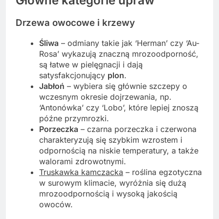
Główne kategorie upraw
Drzewa owocowe i krzewy
Śliwa
– odmiany takie jak ‘Herman’ czy ‘Au-
Rosa’ wykazują znaczną mrozoodporność,
są łatwe w pielęgnacji i dają
satysfakcjonujący
plon
.
Jabłoń
– wybiera się głównie szczepy o
wczesnym okresie dojrzewania, np.
‘Antonówka’ czy ‘Lobo’, które lepiej znoszą
późne przymrozki.
Porzeczka
– czarna porzeczka i czerwona
charakteryzują się szybkim wzrostem i
odpornością na niskie temperatury, a także
walorami zdrowotnymi.
Truskawka kamczacka
– roślina egzotyczna
w surowym klimacie, wyróżnia się dużą
mrozoodpornością i wysoką jakością
owoców.