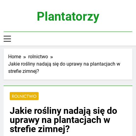
Skip
to
Plantatorzy
content
Home
rolnictwo
Jakie rośliny nadają się do uprawy na plantacjach w
strefie zimnej?
ROLNICTWO
Jakie rośliny nadają się do
uprawy na plantacjach w
strefie zimnej?