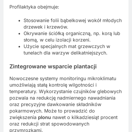
Profilaktyka obejmuje:
Stosowanie folii bąbelkowej wokół młodych
drzewek i krzewów.
Okrywanie ściółką organiczną, np. korą lub
słomą, w celu izolacji korzeni.
Użycie specjalnych mat grzewczych w
tunelach dla warzyw delikatniejszych.
Zintegrowane wsparcie plantacji
Nowoczesne systemy monitoringu mikroklimatu
umożliwiają stałą kontrolę wilgotności i
temperatury. Wykorzystanie czujników glebowych
pozwala na redukcję nadmiernego nawadniania
oraz precyzyjne dawkowanie składników
pokarmowych. Może to prowadzić do
zwiększenia
plonu
nawet o kilkadziesiąt procent
oraz redukcji strat spowodowanych
przymrozkami.