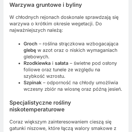
Warzywa gruntowe i byliny
W chłodnych rejonach doskonale sprawdzają się
warzywa o krótkim okresie wegetacji. Do
najważniejszych należą:
Groch
– roślina strączkowa wzbogacająca
glebę
w azot oraz o niskich wymaganiach
glebowych.
Rzodkiewka
i
sałata
– świetne pod osłony
foliowe oraz tunele ze względu na
szybkość wzrostu.
Szpinak
– odporność na chłody umożliwia
wczesny zbiór na wiosnę oraz późną jesień.
Specjalistyczne rośliny
niskotemperaturowe
Coraz większym zainteresowaniem cieszą się
gatunki niszowe, które łączą walory smakowe z