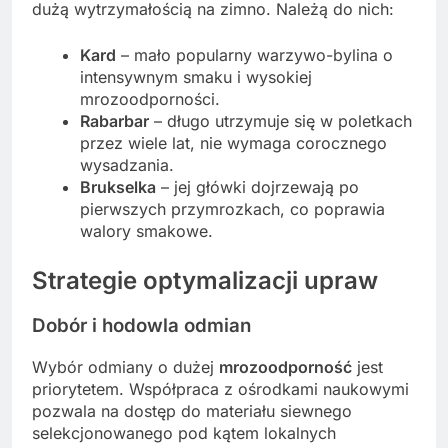
dużą wytrzymałością na zimno. Należą do nich:
Kard
– mało popularny warzywo-bylina o
intensywnym smaku i wysokiej
mrozoodporności.
Rabarbar
– długo utrzymuje się w poletkach
przez wiele lat, nie wymaga corocznego
wysadzania.
Brukselka
– jej główki dojrzewają po
pierwszych przymrozkach, co poprawia
walory smakowe.
Strategie optymalizacji upraw
Dobór i hodowla odmian
Wybór odmiany o dużej
mrozoodporność
jest
priorytetem. Współpraca z ośrodkami naukowymi
pozwala na dostęp do materiału siewnego
selekcjonowanego pod kątem lokalnych