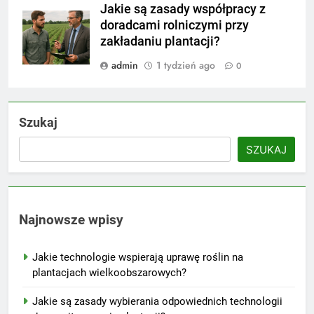
Jakie są zasady współpracy z
doradcami rolniczymi przy
zakładaniu plantacji?
admin
1 tydzień ago
0
Szukaj
SZUKAJ
Najnowsze wpisy
Jakie technologie wspierają uprawę roślin na
plantacjach wielkoobszarowych?
Jakie są zasady wybierania odpowiednich technologii