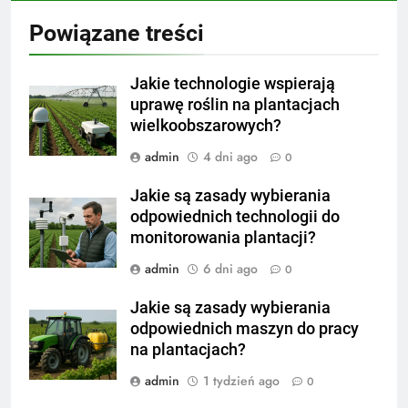
Powiązane treści
Jakie technologie wspierają
uprawę roślin na plantacjach
wielkoobszarowych?
admin
4 dni ago
0
Jakie są zasady wybierania
odpowiednich technologii do
monitorowania plantacji?
admin
6 dni ago
0
Jakie są zasady wybierania
odpowiednich maszyn do pracy
na plantacjach?
admin
1 tydzień ago
0