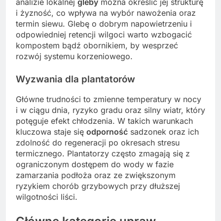
analizie lokalnej
gleby
można określić jej strukturę
i żyzność, co wpływa na wybór nawożenia oraz
termin siewu. Glebę o dobrym napowietrzeniu i
odpowiedniej retencji wilgoci warto wzbogacić
kompostem bądź obornikiem, by wesprzeć
rozwój systemu korzeniowego.
Wyzwania dla plantatorów
Główne trudności to zmienne temperatury w nocy
i w ciągu dnia, ryzyko gradu oraz silny wiatr, który
potęguje efekt chłodzenia. W takich warunkach
kluczowa staje się
odporność
sadzonek oraz ich
zdolność do regeneracji po okresach stresu
termicznego. Plantatorzy często zmagają się z
ograniczonym dostępem do wody w fazie
zamarzania podłoża oraz ze zwiększonym
ryzykiem chorób grzybowych przy dłuższej
wilgotności liści.