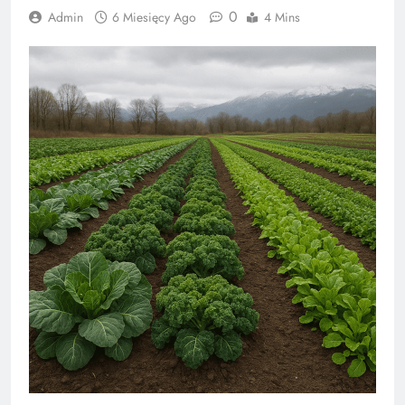
0
Admin
6 Miesięcy Ago
4 Mins